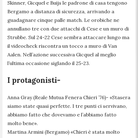
Skinner, Gicquel e Buijs le padrone di casa tengono
Bergamo a distanza di sicurezza, arrivando a
guadagnare cinque palle match. Le orobiche ne
annullano tre con due attacchi di Cese e un muro di
Strubbe. Sul 24-22 Cese sembra attaccare lungo ma
il videocheck riscontra un tocco a muro di Van
Aalen. Nell’azione successiva Gicquel al meglio
l’ultima occasione siglando il 25-23.
I protagonisti-
Anna Gray (Reale Mutua Fenera Chieri ’76)-
«Stasera
siamo state quasi perfette. I tre punti ci servivano,
abbiamo fatto che dovevamo e l’abbiamo fatto
molto bene».
Martina Armini (Bergamo)
«Chieri è stata molto