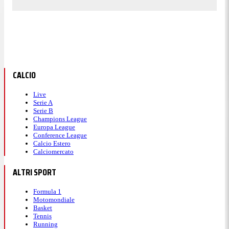
CALCIO
Live
Serie A
Serie B
Champions League
Europa League
Conference League
Calcio Estero
Calciomercato
ALTRI SPORT
Formula 1
Motomondiale
Basket
Tennis
Running