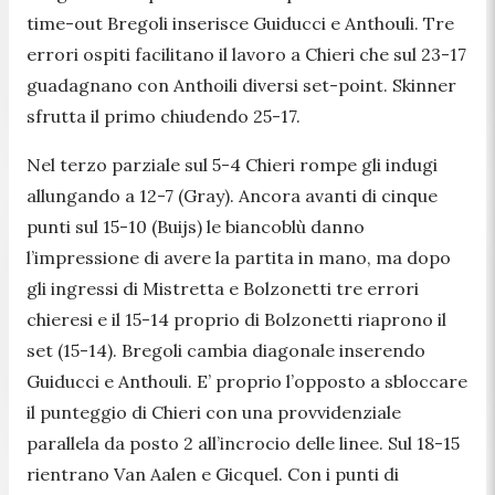
time-out Bregoli inserisce Guiducci e Anthouli. Tre
errori ospiti facilitano il lavoro a Chieri che sul 23-17
guadagnano con Anthoili diversi set-point. Skinner
sfrutta il primo chiudendo 25-17.
Nel terzo parziale sul 5-4 Chieri rompe gli indugi
allungando a 12-7 (Gray). Ancora avanti di cinque
punti sul 15-10 (Buijs) le biancoblù danno
l’impressione di avere la partita in mano, ma dopo
gli ingressi di Mistretta e Bolzonetti tre errori
chieresi e il 15-14 proprio di Bolzonetti riaprono il
set (15-14). Bregoli cambia diagonale inserendo
Guiducci e Anthouli. E’ proprio l’opposto a sbloccare
il punteggio di Chieri con una provvidenziale
parallela da posto 2 all’incrocio delle linee. Sul 18-15
rientrano Van Aalen e Gicquel. Con i punti di