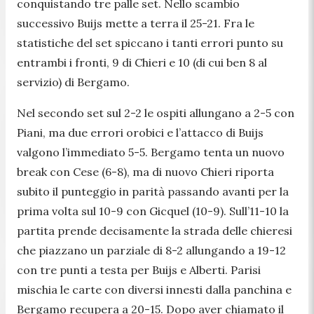
conquistando tre palle set. Nello scambio
successivo Buijs mette a terra il 25-21. Fra le
statistiche del set spiccano i tanti errori punto su
entrambi i fronti, 9 di Chieri e 10 (di cui ben 8 al
servizio) di Bergamo.
Nel secondo set sul 2-2 le ospiti allungano a 2-5 con
Piani, ma due errori orobici e l’attacco di Buijs
valgono l’immediato 5-5. Bergamo tenta un nuovo
break con Cese (6-8), ma di nuovo Chieri riporta
subito il punteggio in parità passando avanti per la
prima volta sul 10-9 con Gicquel (10-9). Sull’11-10 la
partita prende decisamente la strada delle chieresi
che piazzano un parziale di 8-2 allungando a 19-12
con tre punti a testa per Buijs e Alberti. Parisi
mischia le carte con diversi innesti dalla panchina e
Bergamo recupera a 20-15. Dopo aver chiamato il