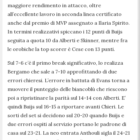
maggiore rendimento in attacco, oltre
all’eccellente lavoro in seconda linea certificato
anche dal premio di MVP assegnato a Ilaria Spirito.
In termini realizzativi spiccano i 12 punti di Buijs
seguita a quota 10 da Alberti e Skinner, mentre fra
le orobiche la top scorer è Cese con 13 punti.
Sul 7-6 c’è il primo break significativo, lo realizza
Bergamo che sale a 7-10 approfittando di due
errori chieresi. L’errore in battuta di Evans torna a
muovere il punteggio delle biancoblù che riescono
poi a ripristinare la parità sul 14-14 con Alberti. E’
quindi Buijs sul 16-15 a riportare avanti Chieri. Le
sorti del set si decidono sul 20-20 quando Buijs e
due errori ospiti al servizio portano le padrone di
casa sul 23-21. La neo entrata Anthouli sigla il 24-21