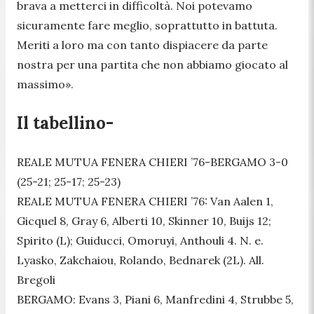
brava a metterci in difficoltà. Noi potevamo
sicuramente fare meglio, soprattutto in battuta.
Meriti a loro ma con tanto dispiacere da parte
nostra per una partita che non abbiamo giocato al
massimo».
Il tabellino-
REALE MUTUA FENERA CHIERI ’76-BERGAMO 3-0
(25-21; 25-17; 25-23)
REALE MUTUA FENERA CHIERI ’76: Van Aalen 1,
Gicquel 8, Gray 6, Alberti 10, Skinner 10, Buijs 12;
Spirito (L); Guiducci, Omoruyi, Anthouli 4. N. e.
Lyasko, Zakchaiou, Rolando, Bednarek (2L). All.
Bregoli
BERGAMO: Evans 3, Piani 6, Manfredini 4, Strubbe 5,