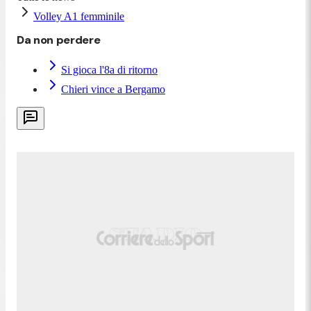
Volley A1 femminile
Da non perdere
Si gioca l'8a di ritorno
Chieri vince a Bergamo