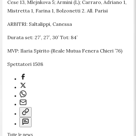
Cese 13, Mlejnkova 5; Armini (L); Carraro, Adriano 1,
Mistretta 1, Farina 1, Bolzonetti 2. All. Parisi
ARBITRI: Saltalippi, Canessa
Durata set: 27′, 27′, 30’ Tot: 84’
MVP: Ilaria Spirito (Reale Mutua Fenera Chieri ’76)
Spettatori 1508
Tutte le news