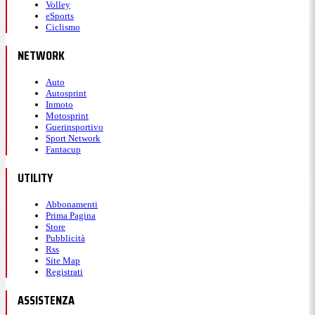
Volley
eSports
Ciclismo
NETWORK
Auto
Autosprint
Inmoto
Motosprint
Guerinsportivo
Sport Network
Fantacup
UTILITY
Abbonamenti
Prima Pagina
Store
Pubblicità
Rss
Site Map
Registrati
ASSISTENZA