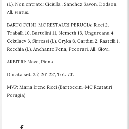
(L). Non entrate: Ciciulla , Sanchez Savon, Dodson.
All. Pintus.
BARTOCCINI-MC RESTAURI PERUGIA: Ricci 2,
Traballi 10, Bartolini 11, Nemeth 13, Ungureanu 4,
Cekulaev 3, Sirressi (L), Gryka 8, Gardini 2, Rastelli 1,
Recchia (L), Anchante Pena, Pecorari. All. Giovi.
ARBITRI: Nava, Piana.
Durata set: 25', 26', 22'; Tot: 73'.
MVP: Maria Irene Ricci (Bartoccini-MC Restauri
Perugia)