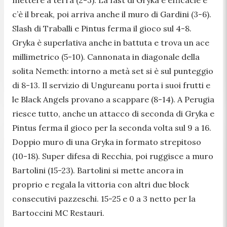
c’è il break, poi arriva anche il muro di Gardini (3-6).
Slash di Traballi e Pintus ferma il gioco sul 4-8.
Gryka è superlativa anche in battuta e trova un ace
millimetrico (5-10). Cannonata in diagonale della
solita Nemeth: intorno a metà set si è sul punteggio
di 8-13. Il servizio di Ungureanu porta i suoi frutti e
le Black Angels provano a scappare (8-14). A Perugia
riesce tutto, anche un attacco di seconda di Gryka e
Pintus ferma il gioco per la seconda volta sul 9 a 16.
Doppio muro di una Gryka in formato strepitoso
(10-18). Super difesa di Recchia, poi ruggisce a muro
Bartolini (15-23). Bartolini si mette ancora in
proprio e regala la vittoria con altri due block
consecutivi pazzeschi. 15-25 e 0 a 3 netto per la
Bartoccini MC Restauri.