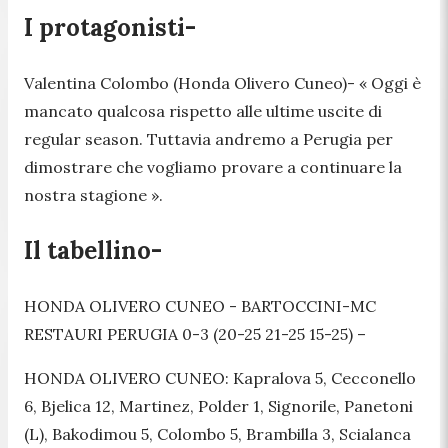
I protagonisti-
Valentina Colombo (Honda Olivero Cuneo)-
« Oggi è
mancato qualcosa rispetto alle ultime uscite di
regular season. Tuttavia andremo a Perugia per
dimostrare che vogliamo provare a continuare la
nostra stagione ».
Il tabellino-
HONDA OLIVERO CUNEO - BARTOCCINI-MC
RESTAURI PERUGIA 0-3 (20-25 21-25 15-25) –
HONDA OLIVERO CUNEO: Kapralova 5, Cecconello
6, Bjelica 12, Martinez, Polder 1, Signorile, Panetoni
(L), Bakodimou 5, Colombo 5, Brambilla 3, Scialanca