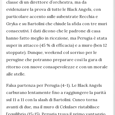
classe di un direttore d’orchestra, ma da
evidenziare la prova di tutte le Black Angels, con
particolare accento sulle subentrate Recchia e
Gryka e su Bartolini che chiude la sfida con tre muri
consecutivi. I dati dicono che le padrone di casa
hanno fatto meglio in ricezione, ma Perugia è stata
super in attacco (45 % di efficacia) e a muro (ben 12
stoppate). Dunque, weekend col sorriso per le
perugine che potranno preparare così la gara di
ritorno con nuove consapevolezze e con un morale
alle stelle.
Falsa partenza per Perugia (4-1). Le Black Angels
carburano lentamente fino a raggiungere la parità
sul 11 a 11 con la slash di Bartolini. Cuneo torna
avanti di due, ma il muro di Cekulaev ristabilisce
l’equilibrio (15-15). Perugia trova il primo vantaggio