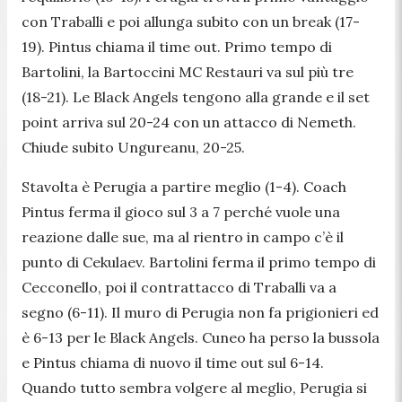
con Traballi e poi allunga subito con un break (17-
19). Pintus chiama il time out. Primo tempo di
Bartolini, la Bartoccini MC Restauri va sul più tre
(18-21). Le Black Angels tengono alla grande e il set
point arriva sul 20-24 con un attacco di Nemeth.
Chiude subito Ungureanu, 20-25.
Stavolta è Perugia a partire meglio (1-4). Coach
Pintus ferma il gioco sul 3 a 7 perché vuole una
reazione dalle sue, ma al rientro in campo c’è il
punto di Cekulaev. Bartolini ferma il primo tempo di
Cecconello, poi il contrattacco di Traballi va a
segno (6-11). Il muro di Perugia non fa prigionieri ed
è 6-13 per le Black Angels. Cuneo ha perso la bussola
e Pintus chiama di nuovo il time out sul 6-14.
Quando tutto sembra volgere al meglio, Perugia si