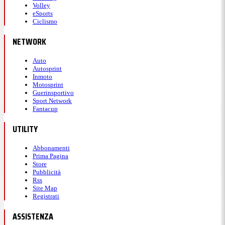
Volley
eSports
Ciclismo
NETWORK
Auto
Autosprint
Inmoto
Motosprint
Guerinsportivo
Sport Network
Fantacup
UTILITY
Abbonamenti
Prima Pagina
Store
Pubblicità
Rss
Site Map
Registrati
ASSISTENZA