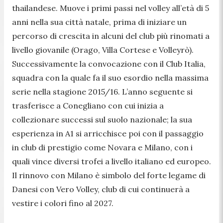
thailandese. Muove i primi passi nel volley all’età di 5
anni nella sua città natale, prima di iniziare un
percorso di crescita in alcuni del club più rinomati a
livello giovanile (Orago, Villa Cortese e Volleyrò).
Successivamente la convocazione con il Club Italia,
squadra con la quale fa il suo esordio nella massima
serie nella stagione 2015/16. L’anno seguente si
trasferisce a Conegliano con cui inizia a
collezionare successi sul suolo nazionale; la sua
esperienza in A1 si arricchisce poi con il passaggio
in club di prestigio come Novara e Milano, con i
quali vince diversi trofei a livello italiano ed europeo.
Il rinnovo con Milano è simbolo del forte legame di
Danesi con Vero Volley, club di cui continuerà a
vestire i colori fino al 2027.