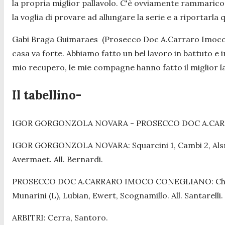
la propria miglior pallavolo. C'è ovviamente rammarico 
la voglia di provare ad allungare la serie e a riportarla 
Gabi Braga Guimaraes (Prosecco Doc A.Carraro Imoco
casa va forte. Abbiamo fatto un bel lavoro in battuto 
mio recupero, le mie compagne hanno fatto il miglior l
Il tabellino-
IGOR GORGONZOLA NOVARA - PROSECCO DOC A.CARRAR
IGOR GORGONZOLA NOVARA: Squarcini 1, Cambi 2, Alsmeier 
Avermaet. All. Bernardi.
PROSECCO DOC A.CARRARO IMOCO CONEGLIANO: Chirichella
Munarini (L), Lubian, Ewert, Scognamillo. All. Santarelli.
ARBITRI: Cerra, Santoro.