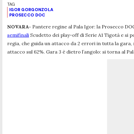
IGOR GORGONZOLA
PROSECCO DOC
NOVARA-
Pantere regine al Pala Igor: la Prosecco DO
semifinali
Scudetto dei play-off di Serie A1 Tigotà e si 
regia, che guida un attacco da 2 errori in tutta la gara,
attacco sul 62%. Gara 3 è dietro l’angolo: si torna al P