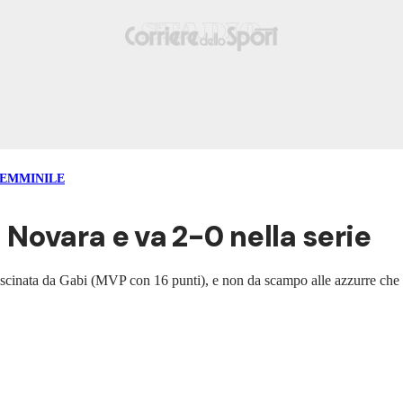
FEMMINILE
 Novara e va 2-0 nella serie
 trascinata da Gabi (MVP con 16 punti), e non da scampo alle azzurre che 