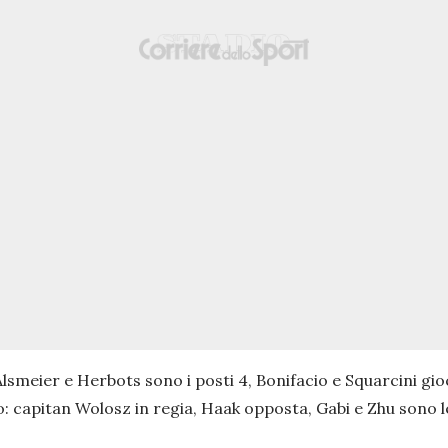
smeier e Herbots sono i posti 4, Bonifacio e Squarcini gioca
o: capitan Wolosz in regia, Haak opposta, Gabi e Zhu sono le 