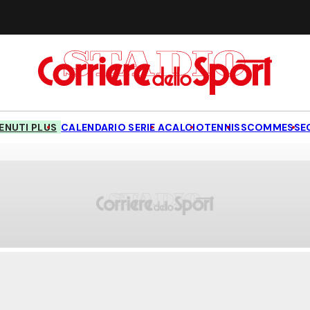
NUTI PLUS
CALENDARIO SERIE A
CALCIO
TENNIS
SCOMMESSE