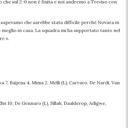
o che sul 2-0 non è finita e noi andremo a Treviso con
a, sapevamo che sarebbe stata difficile perché Novara in
e meglio in casa. La squadra mi ha supportato tanto nel
re ».
7, Baijens 4, Mims 2, Melli (L), Carraro, De Nardi, Van
10, De Gennaro (L), Sillah, Daalderop, Adigwe,