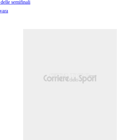
elle semifinali
vara