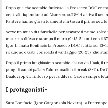
Dopo qualche scambio faticoso, la Prosecco DOC entra in p
centrali rispondono ad Alsmeier, sull’8-14 arriva il se
Pantere hanno già virtualmente in tasca il primo set, lo 
Serve un muro di Chirichella per scavare il primo solco
misure in difesa e stampa il muro (9-12, 5 punti con il 
Igor firmata Bonifacio la Prosecco DOC scatta sul 13-1
ricezione e Gabi consolida il vantaggio (20-23): Zhu stam
Dopo il primo lunghissimo scambio chiuso da Haak, il terz
pong di cambi palla e Fahr consolida il break (8-11). De 
Daalderop è il rinforzo per la difesa, Gabi è sempre le
I protagonisti-
Sara Bonifacio (Igor Gorgonzola Novara)-
« Purtroppo 