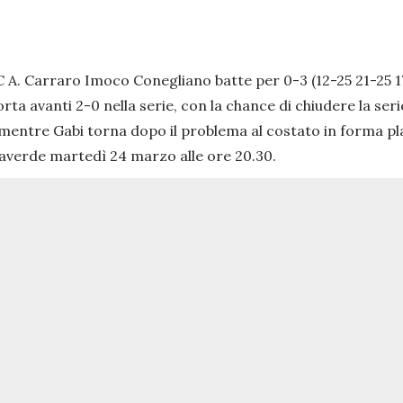
C A. Carraro Imoco Conegliano batte per 0-3 (12-25 21-25 
porta avanti 2-0 nella serie, con la chance di chiudere la s
 mentre Gabi torna dopo il problema al costato in forma play
alaverde martedì 24 marzo alle ore 20.30.