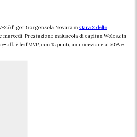
17-25) l’Igor Gorgonzola Novara in
Gara 2 delle
erie martedì. Prestazione maiuscola di capitan Wolosz in
-off: è lei l’MVP, con 15 punti, una ricezione al 50% e