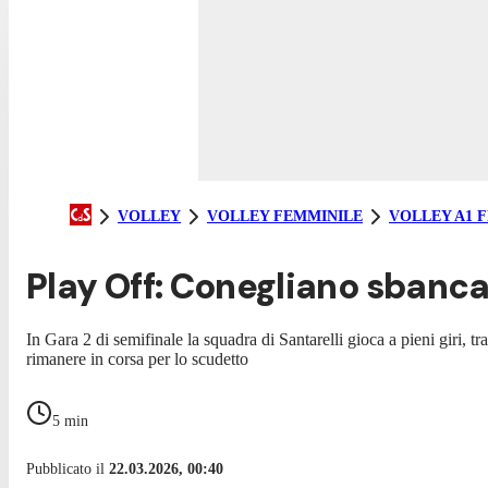
VOLLEY
VOLLEY FEMMINILE
VOLLEY A1 
Play Off: Conegliano sbanca
In Gara 2 di semifinale la squadra di Santarelli gioca a pieni giri,
rimanere in corsa per lo scudetto
5
min
Pubblicato il
22.03.2026, 00:40