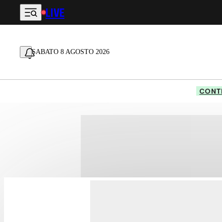
LIVE
Vai al contenuto principale
SABATO 8 AGOSTO 2026
CONTE