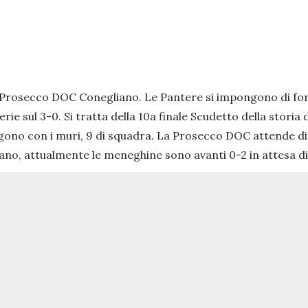
i Prosecco DOC Conegliano. Le Pantere si impongono di for
 sul 3-0. Si tratta della 10a finale Scudetto della storia de
no con i muri, 9 di squadra. La Prosecco DOC attende di co
lano, attualmente le meneghine sono avanti 0-2 in attesa d