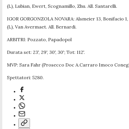
(L), Lubian, Ewert, Scognamillo, Zhu. All. Santarelli.
IGOR GORGONZOLA NOVARA: Alsmeier 13, Bonifacio 1, Mims
(L), Van Avermaet. All. Bernardi.
ARBITRI: Pozzato, Papadopol
Durata set: 23', 29', 30', 30'; Tot: 112'.
MVP: Sara Fahr (Prosecco Doc A.Carraro Imoco Conegl
Spettatori: 5280.