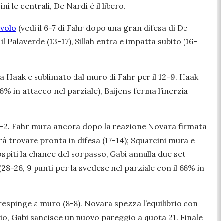
le centrali, De Nardi è il libero.
avolo
(vedi il 6-7 di Fahr dopo una gran difesa di De
 Palaverde (13-17), Sillah entra e impatta subito (16-
a Haak e sublimato dal muro di Fahr per il 12-9. Haak
 66% in attacco nel parziale), Baijens ferma l’inerzia
 6-2. Fahr mura ancora dopo la reazione Novara firmata
rà trovare pronta in difesa (17-14); Squarcini mura e
ospiti la chance del sorpasso, Gabi annulla due set
28-26, 9 punti per la svedese nel parziale con il 66% in
 respinge a muro (8-8). Novara spezza l’equilibrio con
io, Gabi sancisce un nuovo pareggio a quota 21. Finale