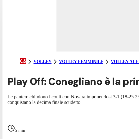
VOLLEY
VOLLEY FEMMINILE
VOLLEY A1 
Play Off: Conegliano è la pri
Le pantere chiudono i conti con Novara imponendosi 3-1 (18-25 25-2
conquistano la decima finale scudetto
5
min