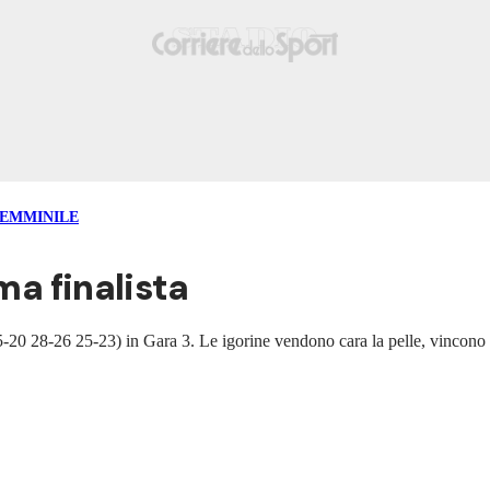
FEMMINILE
ma finalista
0 28-26 25-23) in Gara 3. Le igorine vendono cara la pelle, vincono il 