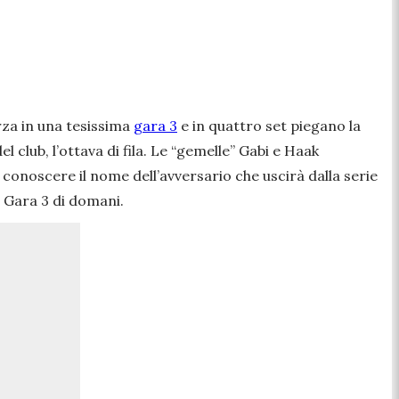
za in una tesissima
gara 3
e in quattro set piegano la
l club, l’ottava di fila. Le “gemelle” Gabi e Haak
noscere il nome dell’avversario che uscirà dalla serie
i Gara 3 di domani.