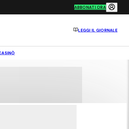
ABBONATI ORA
LEGGI IL GIORNALE
CASINÒ