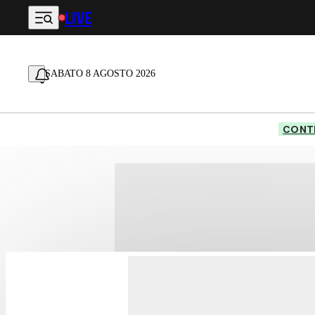
LIVE
Vai al contenuto principale
SABATO 8 AGOSTO 2026
CONTE