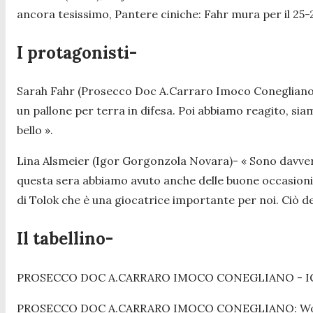
ancora tesissimo, Pantere ciniche: Fahr mura per il 25-2
I protagonisti-
Sarah Fahr (Prosecco Doc A.Carraro Imoco Coneglian
un pallone per terra in difesa. Poi abbiamo reagito, sia
bello ».
Lina Alsmeier (Igor Gorgonzola Novara)-
« Sono davver
questa sera abbiamo avuto anche delle buone occasioni, 
di Tolok che è una giocatrice importante per noi. Ciò d
Il tabellino-
PROSECCO DOC A.CARRARO IMOCO CONEGLIANO - IGOR
PROSECCO DOC A.CARRARO IMOCO CONEGLIANO: Wolosz 1, B