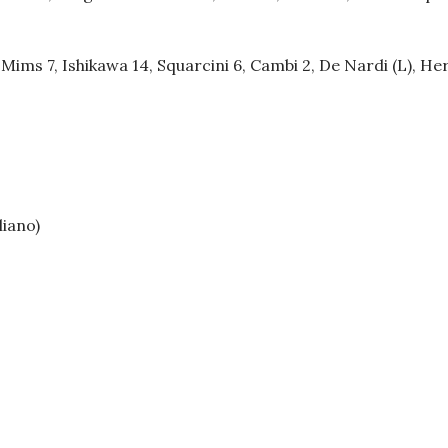
 7, Ishikawa 14, Squarcini 6, Cambi 2, De Nardi (L), Herbo
iano)