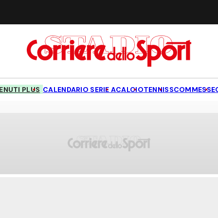
NUTI PLUS
CALENDARIO SERIE A
CALCIO
TENNIS
SCOMMESSE