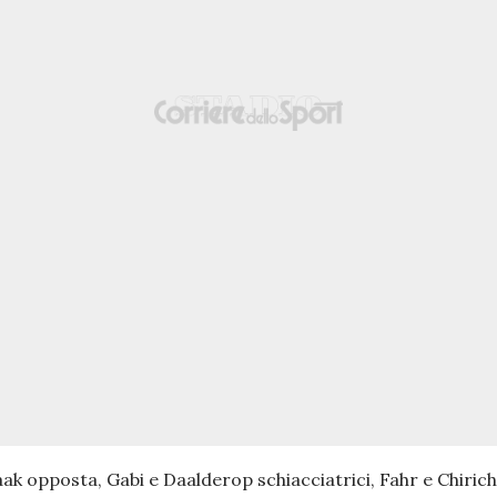
k opposta, Gabi e Daalderop schiacciatrici, Fahr e Chirichel