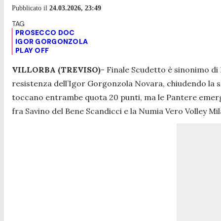
Pubblicato il
24.03.2026, 23:49
PROSECCO DOC
IGOR GORGONZOLA
PLAY OFF
VILLORBA (TREVISO)
- Finale Scudetto è sinonimo d
resistenza dell’Igor Gorgonzola Novara, chiudendo la serie
toccano entrambe quota 20 punti, ma le Pantere emergo
fra Savino del Bene Scandicci e la Numia Vero Volley Mi