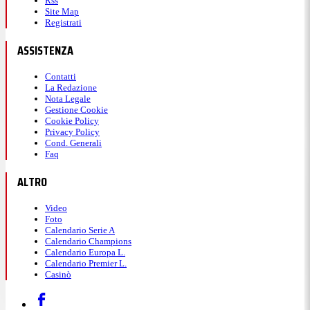
Rss
Site Map
Registrati
ASSISTENZA
Contatti
La Redazione
Nota Legale
Gestione Cookie
Cookie Policy
Privacy Policy
Cond. Generali
Faq
ALTRO
Video
Foto
Calendario Serie A
Calendario Champions
Calendario Europa L.
Calendario Premier L.
Casinò