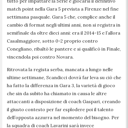
tutto per impattare la Serie e giocarsi il definitivo
match point nella Gara 5 prevista a Firenze nel fine
settimana pasquale. Gara 5 che, complice anche il
cambio di format negli ultimi anni, non si registra in
semifinale da oltre dieci anni: era il 2014-15 e l’allora
Casalmaggiore, sotto 0-2 proprio contro
Conegliano, ribaltò le pantere e si qualificò in Finale,
vincendola poi contro Novara.
Ritrovata la regista serba, mancata a lungo nelle
ultime settimane, Scandicci dovrà far leva su ciò che
ha fatto la differenza in Gara 3, la varietà di gioco
che sin da subito ha chiamato in causa le altre
attaccanti a disposizione di coach Gaspari, creando
il giusto contesto per far esplodere poi il talento
dell’opposta azzurra nel momento del bisogno. Per
la squadra di coach Lavarini sarà invece