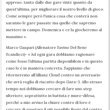
appreso, tanto dalle due gare vinte quanto da
quest'ultima, per migliorare il nostro livello di gioco.
Come sempre però l'unica cosa che conterà non
saranno le gare passate ma quello che sapremo
mettere in campo. Domenica e ce la giocheremo al
massimo ».
Marco Gaspari (Allenatore Savino Del Bene
Scandicci)-
« Ad ogni gara dobbiamo ragionare
come fosse l’ultima partita disponibilem e in questo
caso lo è in maniera concreta. Sappiamo che
ritorneremo all’Allianz Cloud contro un avversario
che avrà voglia di riscatto dopo Gara-3. Allo stesso
tempo noi dobbiamo cercare di fare uno step
ulteriore, soprattutto in battuta e muro-difesa,
perché a mio avviso la chiave contro di loro è
cercare di spostare il più possibile Bosio dal centro