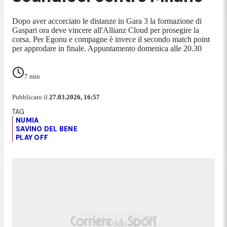
Dopo aver accorciato le distanze in Gara 3 la formazione di
Gaspari ora deve vincere all'Allianz Cloud per prosegire la
corsa. Per Egonu e compagne è invece il secondo match point
per approdare in finale. Appuntamento domenica alle 20.30
7
min
Pubblicato il
27.03.2026, 16:57
NUMIA
SAVINO DEL BENE
PLAY OFF