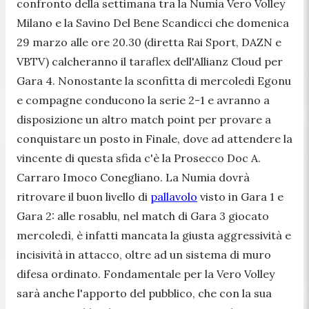
confronto della settimana tra la Numia Vero Volley
Milano e la Savino Del Bene Scandicci che domenica
29 marzo alle ore 20.30 (diretta Rai Sport, DAZN e
VBTV) calcheranno il taraflex dell'Allianz Cloud per
Gara 4. Nonostante la sconfitta di mercoledì Egonu
e compagne conducono la serie 2-1 e avranno a
disposizione un altro match point per provare a
conquistare un posto in Finale, dove ad attendere la
vincente di questa sfida c'è la Prosecco Doc A.
Carraro Imoco Conegliano. La Numia dovrà
ritrovare il buon livello di
pallavolo
visto in Gara 1 e
Gara 2: alle rosablu, nel match di Gara 3 giocato
mercoledì, è infatti mancata la giusta aggressività e
incisività in attacco, oltre ad un sistema di muro
difesa ordinato. Fondamentale per la Vero Volley
sarà anche l'apporto del pubblico, che con la sua