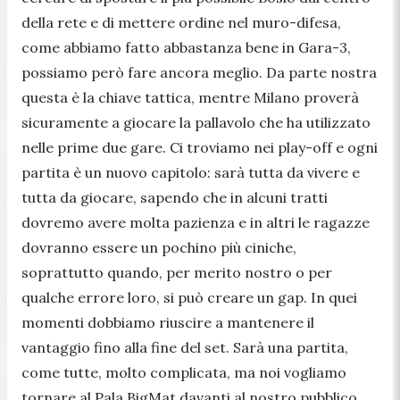
della rete e di mettere ordine nel muro-difesa,
come abbiamo fatto abbastanza bene in Gara-3,
possiamo però fare ancora meglio. Da parte nostra
questa è la chiave tattica, mentre Milano proverà
sicuramente a giocare la pallavolo che ha utilizzato
nelle prime due gare. Ci troviamo nei play-off e ogni
partita è un nuovo capitolo: sarà tutta da vivere e
tutta da giocare, sapendo che in alcuni tratti
dovremo avere molta pazienza e in altri le ragazze
dovranno essere un pochino più ciniche,
soprattutto quando, per merito nostro o per
qualche errore loro, si può creare un gap. In quei
momenti dobbiamo riuscire a mantenere il
vantaggio fino alla fine del set. Sarà una partita,
come tutte, molto complicata, ma noi vogliamo
tornare al Pala BigMat davanti al nostro pubblico