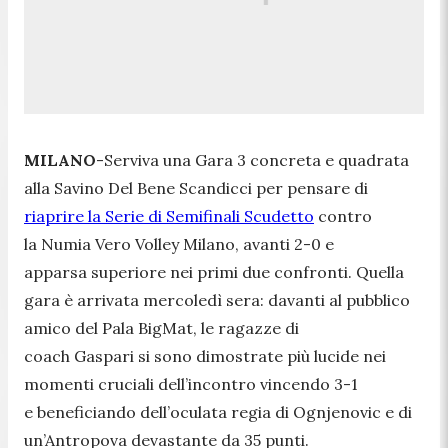
MILANO
-Serviva una Gara 3 concreta e quadrata
alla Savino Del Bene Scandicci per pensare di
riaprire la Serie di Semifinali Scudetto
contro
la Numia Vero Volley Milano, avanti 2-0 e
apparsa superiore nei primi due confronti. Quella
gara è arrivata mercoledì sera: davanti al pubblico
amico del Pala BigMat, le ragazze di
coach Gaspari si sono dimostrate più lucide nei
momenti cruciali dell’incontro vincendo 3-1
e beneficiando dell’oculata regia di Ognjenovic e di
un’Antropova devastante da 35 punti.