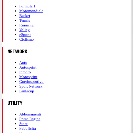
Formula 1
Motomondiale
Basket
Tennis
Running
Volley
eSports
Ciclismo
NETWORK
Auto
Autosprint
Inmoto
Motosprint
Guerinsportivo
Sport Network
Fantacup
UTILITY
Abbonamenti
Prima Pagina
Store
Pubblicità