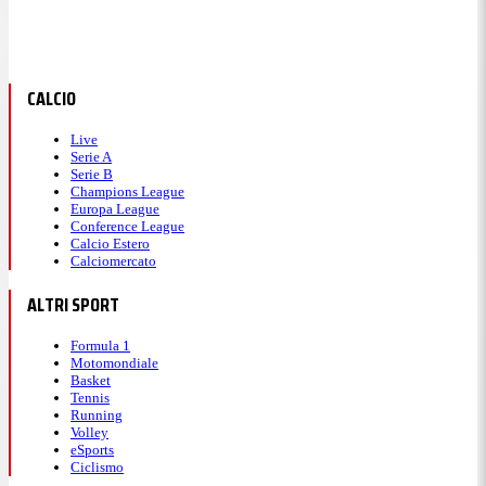
CALCIO
Live
Serie A
Serie B
Champions League
Europa League
Conference League
Calcio Estero
Calciomercato
ALTRI SPORT
Formula 1
Motomondiale
Basket
Tennis
Running
Volley
eSports
Ciclismo