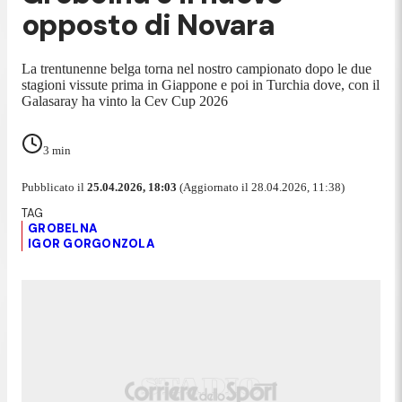
opposto di Novara
La trentunenne belga torna nel nostro campionato dopo le due
stagioni vissute prima in Giappone e poi in Turchia dove, con il
Galasaray ha vinto la Cev Cup 2026
3
min
Pubblicato il
25.04.2026, 18:03
(Aggiornato il 28.04.2026, 11:38)
GROBELNA
IGOR GORGONZOLA