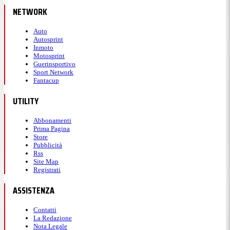
NETWORK
Auto
Autosprint
Inmoto
Motosprint
Guerinsportivo
Sport Network
Fantacup
UTILITY
Abbonamenti
Prima Pagina
Store
Pubblicità
Rss
Site Map
Registrati
ASSISTENZA
Contatti
La Redazione
Nota Legale