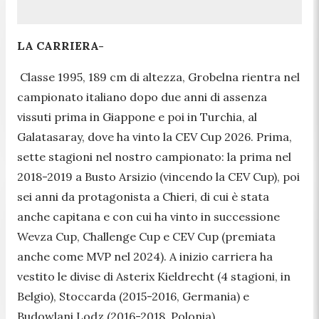
LA CARRIERA-
Classe 1995, 189 cm di altezza, Grobelna rientra nel
campionato italiano dopo due anni di assenza
vissuti prima in Giappone e poi in Turchia, al
Galatasaray, dove ha vinto la CEV Cup 2026. Prima,
sette stagioni nel nostro campionato: la prima nel
2018-2019 a Busto Arsizio (vincendo la CEV Cup), poi
sei anni da protagonista a Chieri, di cui è stata
anche capitana e con cui ha vinto in successione
Wevza Cup, Challenge Cup e CEV Cup (premiata
anche come MVP nel 2024). A inizio carriera ha
vestito le divise di Asterix Kieldrecht (4 stagioni, in
Belgio), Stoccarda (2015-2016, Germania) e
Budowlani Lodz (2016-2018, Polonia).