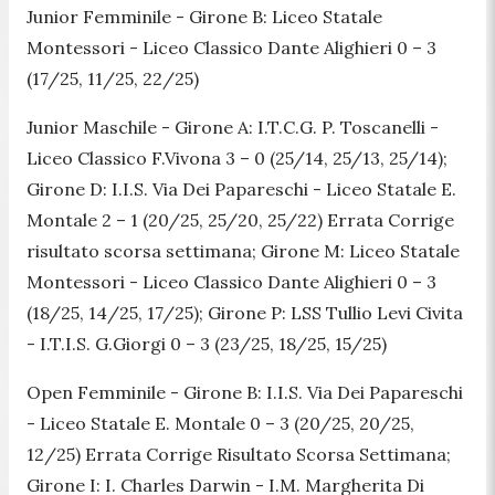
Junior Femminile
- Girone B: Liceo Statale
Montessori - Liceo Classico Dante Alighieri 0 – 3
(17/25, 11/25, 22/25)
Junior Maschile -
Girone A: I.T.C.G. P. Toscanelli -
Liceo Classico F.Vivona 3 – 0 (25/14, 25/13, 25/14);
Girone D: I.I.S. Via Dei Papareschi - Liceo Statale E.
Montale 2 – 1 (20/25, 25/20, 25/22) Errata Corrige
risultato scorsa settimana; Girone M: Liceo Statale
Montessori - Liceo Classico Dante Alighieri 0 – 3
(18/25, 14/25, 17/25); Girone P: LSS Tullio Levi Civita
- I.T.I.S. G.Giorgi 0 – 3 (23/25, 18/25, 15/25)
Open Femminile
- Girone B: I.I.S. Via Dei Papareschi
- Liceo Statale E. Montale 0 – 3 (20/25, 20/25,
12/25) Errata Corrige Risultato Scorsa Settimana;
Girone I: I. Charles Darwin - I.M. Margherita Di