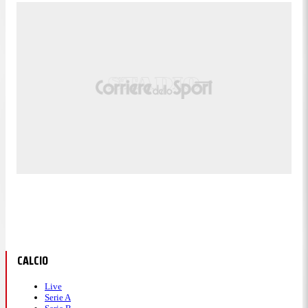
CALCIO
Live
Serie A