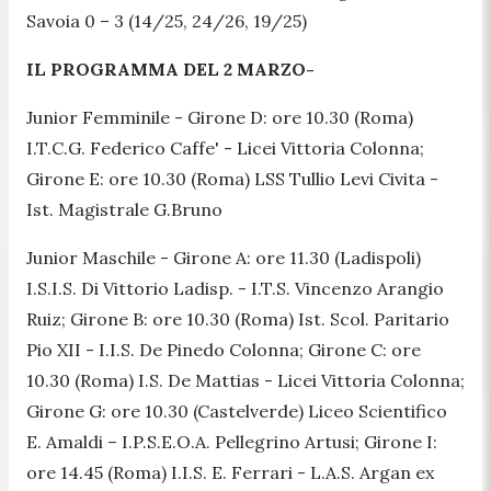
Savoia 0 – 3 (14/25, 24/26, 19/25)
IL PROGRAMMA DEL 2 MARZO-
Junior Femminile
- Girone D: ore 10.30 (Roma)
I.T.C.G. Federico Caffe' - Licei Vittoria Colonna;
Girone E: ore 10.30 (Roma) LSS Tullio Levi Civita -
Ist. Magistrale G.Bruno
Junior Maschile -
Girone A: ore 11.30 (Ladispoli)
I.S.I.S. Di Vittorio Ladisp. - I.T.S. Vincenzo Arangio
Ruiz; Girone B: ore 10.30 (Roma) Ist. Scol. Paritario
Pio XII - I.I.S. De Pinedo Colonna; Girone C: ore
10.30 (Roma) I.S. De Mattias - Licei Vittoria Colonna;
Girone G: ore 10.30 (Castelverde) Liceo Scientifico
E. Amaldi – I.P.S.E.O.A. Pellegrino Artusi; Girone I:
ore 14.45 (Roma) I.I.S. E. Ferrari - L.A.S. Argan ex