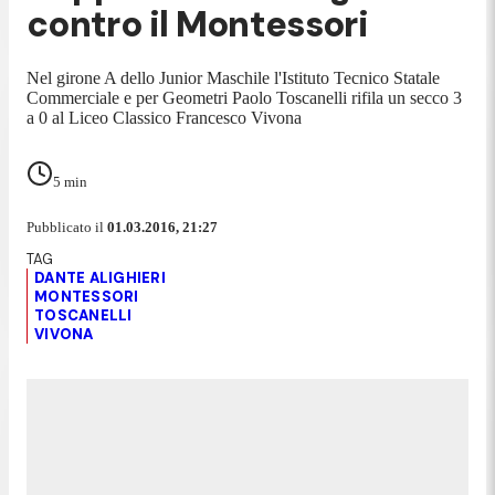
contro il Montessori
Nel girone A dello Junior Maschile l'Istituto Tecnico Statale
Commerciale e per Geometri Paolo Toscanelli rifila un secco 3
a 0 al Liceo Classico Francesco Vivona
5
min
Pubblicato il
01.03.2016, 21:27
DANTE ALIGHIERI
MONTESSORI
TOSCANELLI
VIVONA