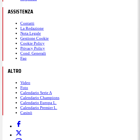
ASSISTENZA
Contatti
La Redazione
Nota Legale
Gestione Cookie
Cookie Policy
Privacy Policy
Cond. Generali
Faq
ALTRO
Video
Foto
Calendario Serie A
Calendario Champions
Calendario Europa L.
Calendario Premier L.
Casinò