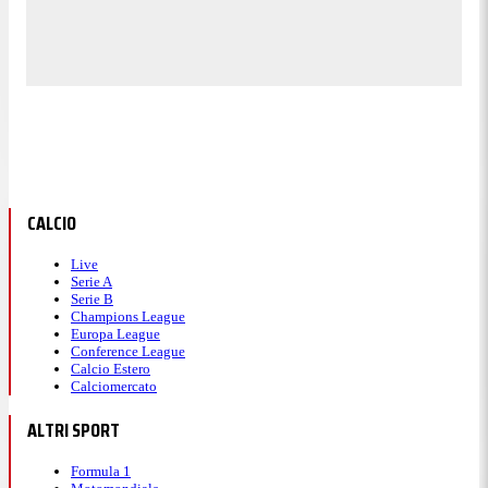
CALCIO
Live
Serie A
Serie B
Champions League
Europa League
Conference League
Calcio Estero
Calciomercato
ALTRI SPORT
Formula 1