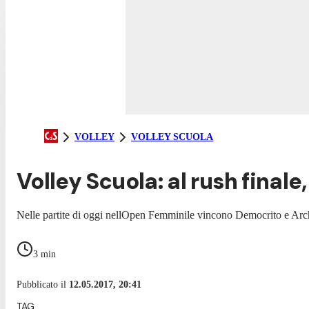
VOLLEY
VOLLEY SCUOLA
Volley Scuola: al rush finale
Nelle partite di oggi nellOpen Femminile vincono Democrito e Arch
3
min
Pubblicato il
12.05.2017, 20:41