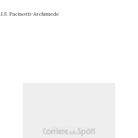
 I.I.S. Pacinotti-Archimede