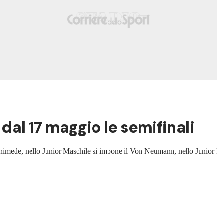
, dal 17 maggio le semifinali
imede, nello Junior Maschile si impone il Von Neumann, nello Junior F