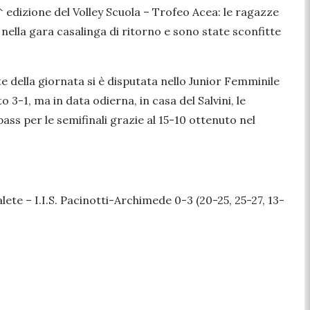
24^ edizione del Volley Scuola – Trofeo Acea: le ragazze
 nella gara casalinga di ritorno e sono state sconfitte
e della giornata si è disputata nello Junior Femminile
3-1, ma in data odierna, in casa del Salvini, le
ass per le semifinali grazie al 15-10 ottenuto nel
lete – I.I.S. Pacinotti-Archimede 0-3 (20-25, 25-27, 13-