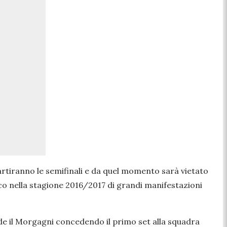
artiranno le semifinali e da quel momento sarà vietato
co nella stagione 2016/2017 di grandi manifestazioni
ude il Morgagni concedendo il primo set alla squadra