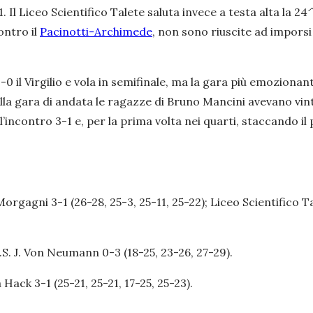
-1. Il Liceo Scientifico Talete saluta invece a testa alta la 
ontro il
Pacinotti-Archimede
, non sono riuscite ad imporsi
 il Virgilio e vola in semifinale, ma la gara più emozionant
lla gara di andata le ragazze di Bruno Mancini avevano vinto 
incontro 3-1 e, per la prima volta nei quarti, staccando il p
orgagni 3-1 (26-28, 25-3, 25-11, 25-22); Liceo Scientifico Ta
.S.S. J. Von Neumann 0-3 (18-25, 23-26, 27-29).
a Hack 3-1 (25-21, 25-21, 17-25, 25-23).