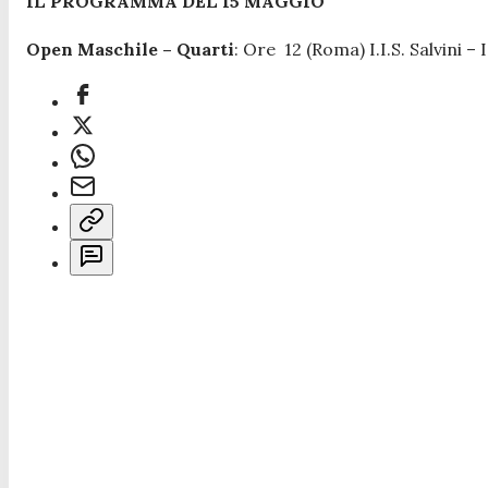
IL PROGRAMMA DEL 15 MAGGIO
Open Maschile – Quarti
: Ore 12 (Roma) I.I.S. Salvini –