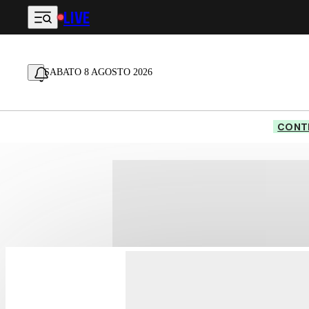
LIVE
Vai al contenuto principale
SABATO 8 AGOSTO 2026
CONTE