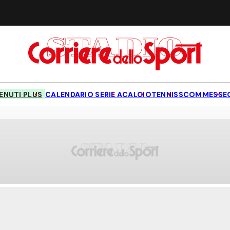
NUTI PLUS
CALENDARIO SERIE A
CALCIO
TENNIS
SCOMMESSE