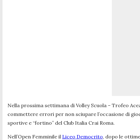
Nella prossima settimana di Volley Scuola – Trofeo Acea
commettere errori per non sciupare l’occasione di gioca
sportive e “fortino” del Club Italia Crai Roma.
Nell’Open Femminile il
Liceo Democrito
, dopo le ottim