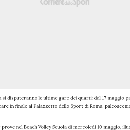
 si disputeranno le ultime gare dei quarti: dal 17 maggio p
re in finale al Palazzetto dello Sport di Roma, palcosceni
e prove nel Beach Volley Scuola di mercoledì 10 maggio, ill