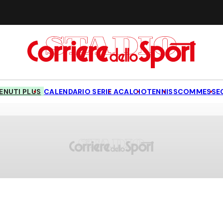
NUTI PLUS
CALENDARIO SERIE A
CALCIO
TENNIS
SCOMMESSE