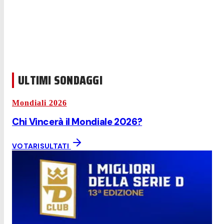
ULTIMI SONDAGGI
Mondiali 2026
Chi Vincerà il Mondiale 2026?
VOTA
RISULTATI