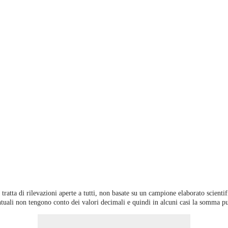
 tratta di rilevazioni aperte a tutti, non basate su un campione elaborato scient
ntuali non tengono conto dei valori decimali e quindi in alcuni casi la somma pu