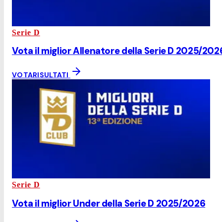
Serie D
Vota il miglior Allenatore della Serie D 2025/202
VOTA
RISULTATI
Serie D
Vota il miglior Under della Serie D 2025/2026