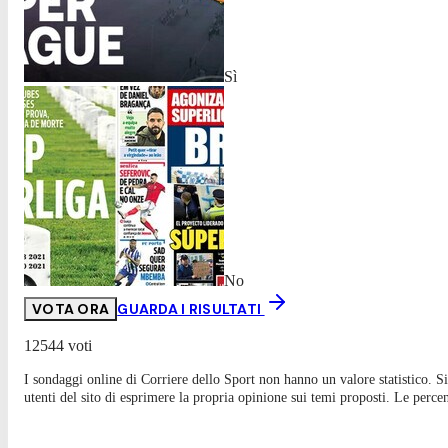
Sì
No
VOTA ORA
GUARDA I RISULTATI
12544 voti
I sondaggi online di
Corriere dello Sport
non hanno un valore statistico. Si
utenti del sito di esprimere la propria opinione sui temi proposti. Le perce