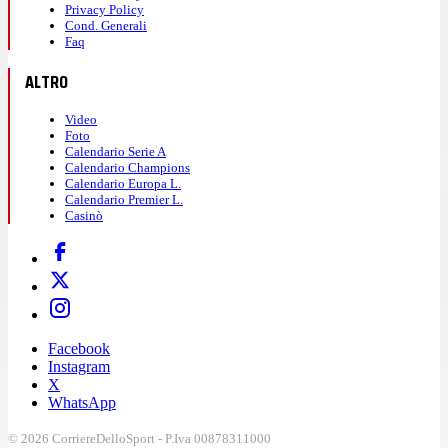
Privacy Policy
Cond. Generali
Faq
ALTRO
Video
Foto
Calendario Serie A
Calendario Champions
Calendario Europa L.
Calendario Premier L.
Casinò
Facebook
Instagram
X
WhatsApp
© 2026 CorriereDelloSport - P.Iva 00878311000