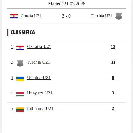
Martedì 31.03.2026
3 - 0
Croatia U21
Turchia U21
CLASSIFICA
1
Croatia U21
13
2
Turchia U21
11
3
Ucraina U21
8
4
Hungary U21
3
5
Lithuania U21
2