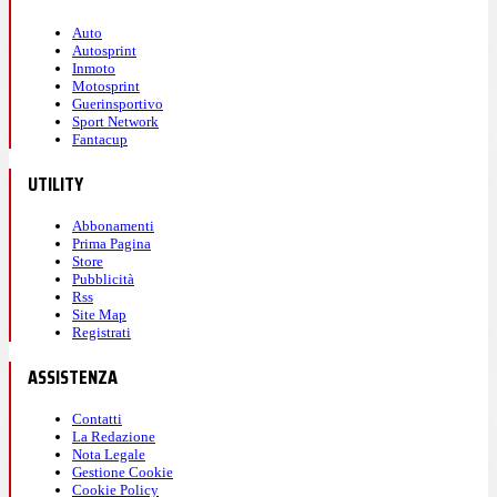
Auto
Autosprint
Inmoto
Motosprint
Guerinsportivo
Sport Network
Fantacup
UTILITY
Abbonamenti
Prima Pagina
Store
Pubblicità
Rss
Site Map
Registrati
ASSISTENZA
Contatti
La Redazione
Nota Legale
Gestione Cookie
Cookie Policy