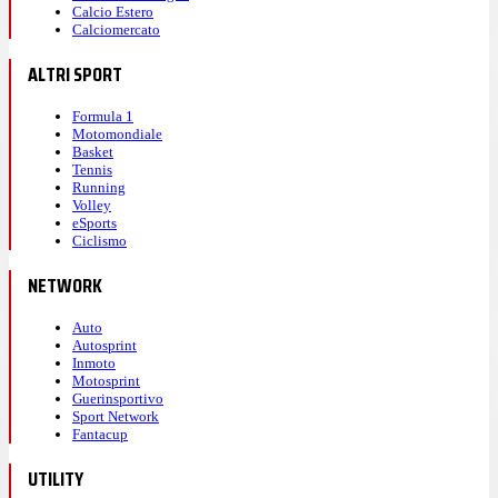
Calcio Estero
Calciomercato
ALTRI SPORT
Formula 1
Motomondiale
Basket
Tennis
Running
Volley
eSports
Ciclismo
NETWORK
Auto
Autosprint
Inmoto
Motosprint
Guerinsportivo
Sport Network
Fantacup
UTILITY