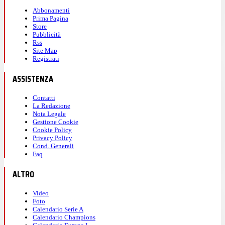
Abbonamenti
Prima Pagina
Store
Pubblicità
Rss
Site Map
Registrati
ASSISTENZA
Contatti
La Redazione
Nota Legale
Gestione Cookie
Cookie Policy
Privacy Policy
Cond. Generali
Faq
ALTRO
Video
Foto
Calendario Serie A
Calendario Champions