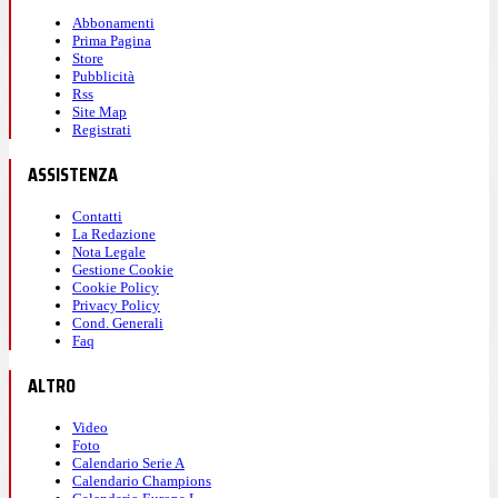
Abbonamenti
Prima Pagina
Store
Pubblicità
Rss
Site Map
Registrati
ASSISTENZA
Contatti
La Redazione
Nota Legale
Gestione Cookie
Cookie Policy
Privacy Policy
Cond. Generali
Faq
ALTRO
Video
Foto
Calendario Serie A
Calendario Champions