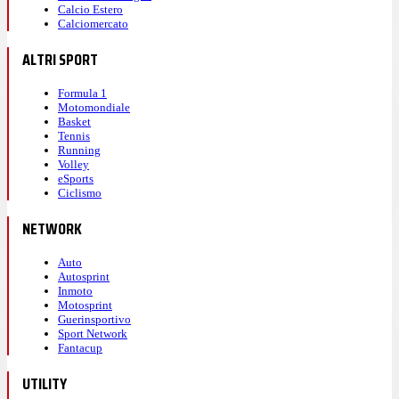
Calcio Estero
Calciomercato
ALTRI SPORT
Formula 1
Motomondiale
Basket
Tennis
Running
Volley
eSports
Ciclismo
NETWORK
Auto
Autosprint
Inmoto
Motosprint
Guerinsportivo
Sport Network
Fantacup
UTILITY