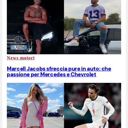
News motori
Marcell Jacobs sfreccia pure in auto: che
passione per Mercedes e Chevrolet