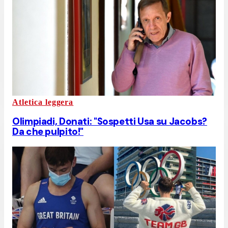
Atletica leggera
Olimpiadi, Donati: "Sospetti Usa su Jacobs?
Da che pulpito!"