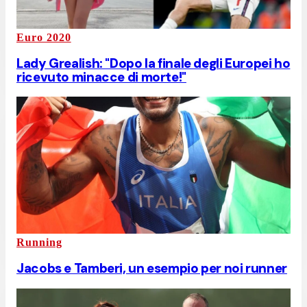
Euro 2020
Lady Grealish: "Dopo la finale degli Europei ho
ricevuto minacce di morte!"
Running
Jacobs e Tamberi, un esempio per noi runner