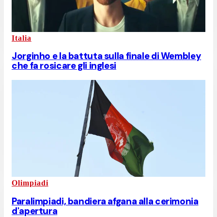
Italia
Jorginho e la battuta sulla finale di Wembley
che fa rosicare gli inglesi
Olimpiadi
Paralimpiadi, bandiera afgana alla cerimonia
d'apertura