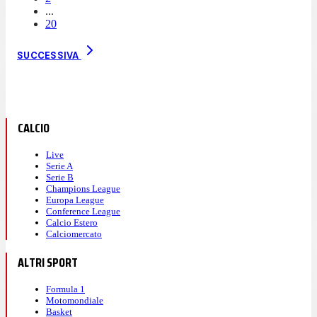
...
20
SUCCESSIVA
CALCIO
Live
Serie A
Serie B
Champions League
Europa League
Conference League
Calcio Estero
Calciomercato
ALTRI SPORT
Formula 1
Motomondiale
Basket