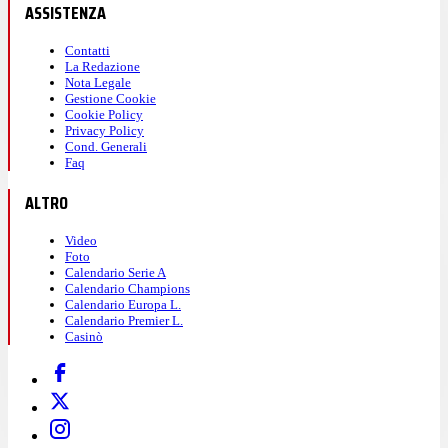
ASSISTENZA
Contatti
La Redazione
Nota Legale
Gestione Cookie
Cookie Policy
Privacy Policy
Cond. Generali
Faq
ALTRO
Video
Foto
Calendario Serie A
Calendario Champions
Calendario Europa L.
Calendario Premier L.
Casinò