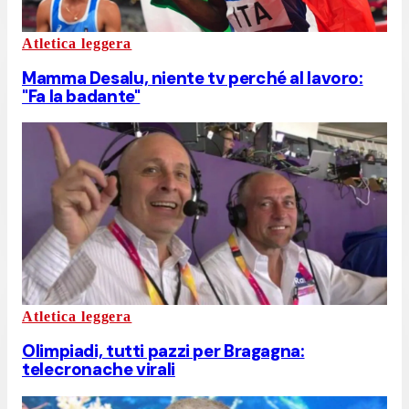
Atletica leggera
Mamma Desalu, niente tv perché al lavoro:
"Fa la badante"
Atletica leggera
Olimpiadi, tutti pazzi per Bragagna:
telecronache virali