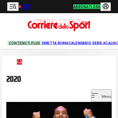
LIVE
Vai al contenuto principale
ABBONATI ORA
CONTENUTI PLUS
DIRETTA ROMA
CALENDARIO SERIE A
CALCI
2020
Menu