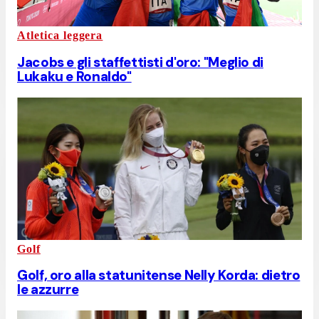
Atletica leggera
Jacobs e gli staffettisti d'oro: "Meglio di
Lukaku e Ronaldo"
Golf
Golf, oro alla statunitense Nelly Korda: dietro
le azzurre