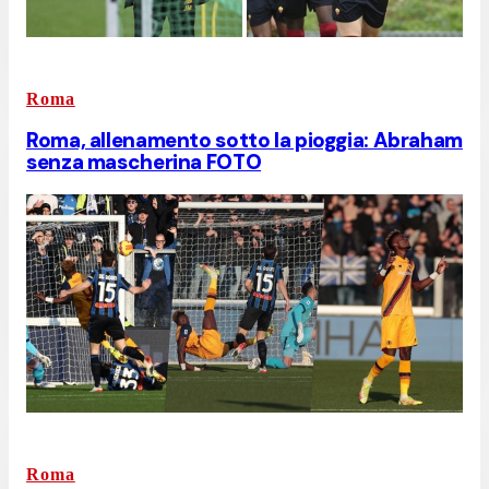
Roma
Roma, allenamento sotto la pioggia: Abraham
senza mascherina FOTO
Roma