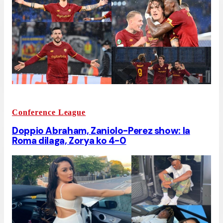
Conference League
Doppio Abraham, Zaniolo-Perez show: la
Roma dilaga, Zorya ko 4-0