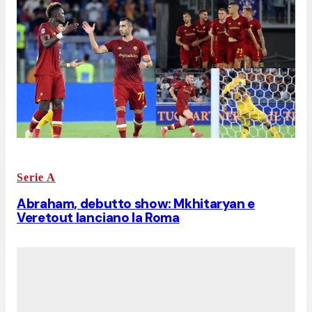
Serie A
Abraham, debutto show: Mkhitaryan e
Veretout lanciano la Roma