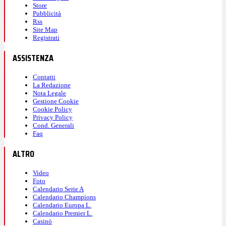
Store
Pubblicità
Rss
Site Map
Registrati
ASSISTENZA
Contatti
La Redazione
Nota Legale
Gestione Cookie
Cookie Policy
Privacy Policy
Cond. Generali
Faq
ALTRO
Video
Foto
Calendario Serie A
Calendario Champions
Calendario Europa L.
Calendario Premier L.
Casinò