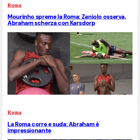
Roma
Mourinho spreme la Roma: Zaniolo osserva,
Abraham scherza con Karsdorp
Roma
La Roma corre e suda: Abraham è
impressionante