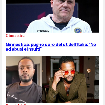
Ginnastica
Ginnastica, pugno duro del dt dell'Italia: "No
ad abusi e insulti"