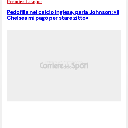
Premier League
Pedofilia nel calcio inglese, parla Johnson: «Il
Chelsea mi pagò per stare zitto»