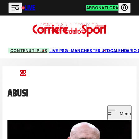
LIVE
Vai al contenuto principale
ABBONATI ORA
CONTENUTI PLUS
LIVE PSG-MANCHESTER UTD
CALENDARIO 
ABUSI
Menu