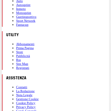
Auto
Autosprint
Inmoto
Motosprint
Guerinsportivo
Sport Network
Fantacup
UTILITY
Abbonamenti
Prima Pagina
Store
Pubblicità
Rss
Site Map
Registrati
ASSISTENZA
Contatti
La Redazione
Nota Legale
Gestione Cookie
Cookie Policy
Privacy Policy
Cond. Generali