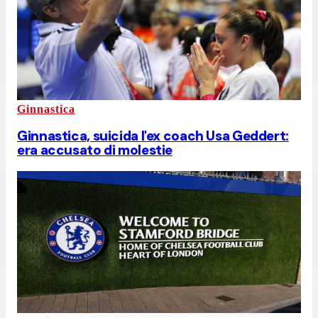
Ginnastica
Ginnastica, suicida l'ex coach Usa Geddert:
era accusato di molestie