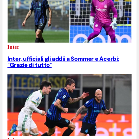
Inter
Inter, ufficiali gli addii a Sommer e Acerbi:
"Grazie di tutto"