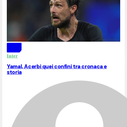
Inter
Yamal, Acerbi quei confini tra cronaca e
storia