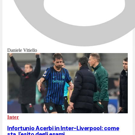
Daniele Vitiello
Inter
Infortunio Acerbi in Inter-Liverpool: come
sta, l'esito degli esami