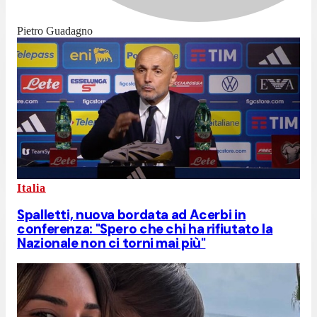
Pietro Guadagno
Italia
Spalletti, nuova bordata ad Acerbi in
conferenza: "Spero che chi ha rifiutato la
Nazionale non ci torni mai più"