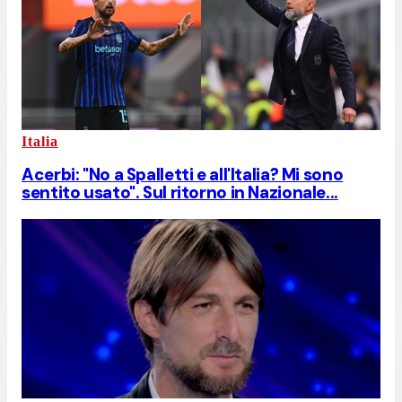
Italia
Acerbi: "No a Spalletti e all'Italia? Mi sono
sentito usato". Sul ritorno in Nazionale...