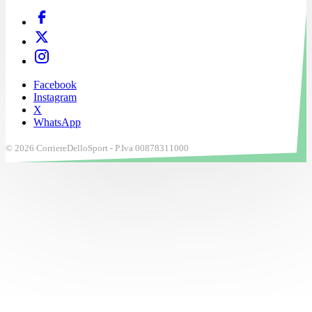
Facebook
Instagram
X
WhatsApp
© 2026 CorriereDelloSport - P.Iva 00878311000