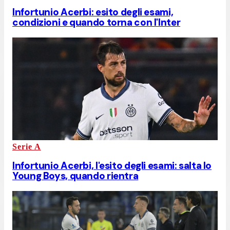
Infortunio Acerbi: esito degli esami,
condizioni e quando torna con l'Inter
Serie A
Infortunio Acerbi, l'esito degli esami: salta lo
Young Boys, quando rientra