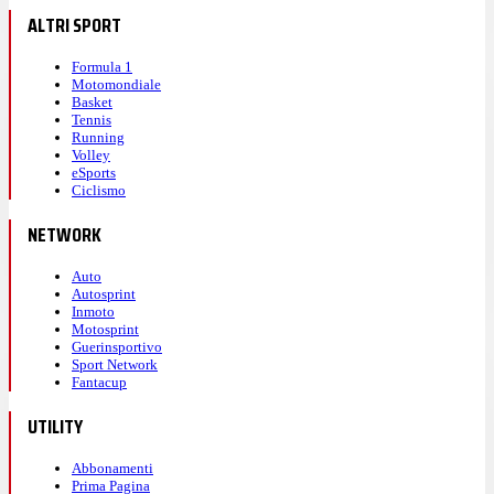
ALTRI SPORT
Formula 1
Motomondiale
Basket
Tennis
Running
Volley
eSports
Ciclismo
NETWORK
Auto
Autosprint
Inmoto
Motosprint
Guerinsportivo
Sport Network
Fantacup
UTILITY
Abbonamenti
Prima Pagina