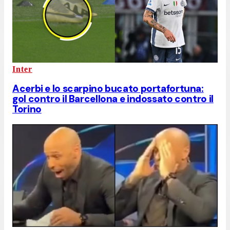
Inter
Acerbi e lo scarpino bucato portafortuna:
gol contro il Barcellona e indossato contro il
Torino