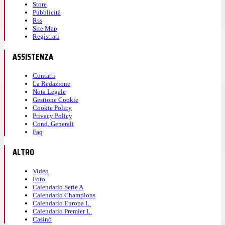
Store
Pubblicità
Rss
Site Map
Registrati
ASSISTENZA
Contatti
La Redazione
Nota Legale
Gestione Cookie
Cookie Policy
Privacy Policy
Cond. Generali
Faq
ALTRO
Video
Foto
Calendario Serie A
Calendario Champions
Calendario Europa L.
Calendario Premier L.
Casinò