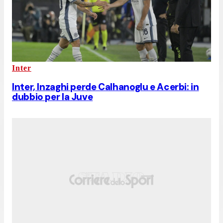
Inter
Inter, Inzaghi perde Calhanoglu e Acerbi: in
dubbio per la Juve