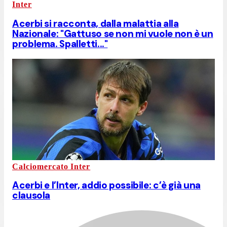
Inter
Acerbi si racconta, dalla malattia alla
Nazionale: "Gattuso se non mi vuole non è un
problema. Spalletti..."
Calciomercato Inter
Acerbi e l’Inter, addio possibile: c’è già una
clausola