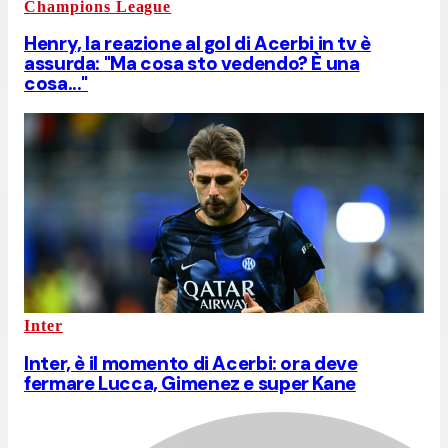
Champions League
Henry, la reazione al gol di Acerbi in tv è
assurda: "Ma cosa sto vedendo? È una
cosa..."
Inter
Inter, è il momento di Acerbi: ora deve
fermare Lucca, Gimenez e super Kane