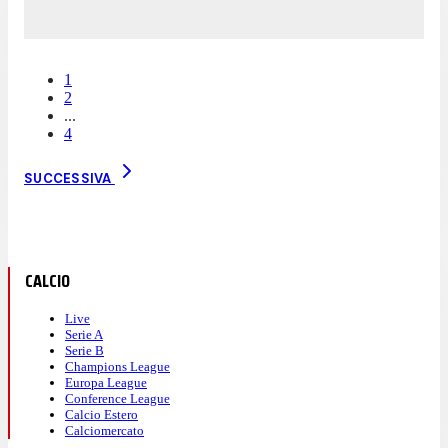
1
2
...
4
SUCCESSIVA
CALCIO
Live
Serie A
Serie B
Champions League
Europa League
Conference League
Calcio Estero
Calciomercato