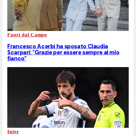
Fuori dal Campo
Francesco Acerbi ha sposato Claudia
Scarpari: "Grazie per essere sempre al mio
fianco"
Inter