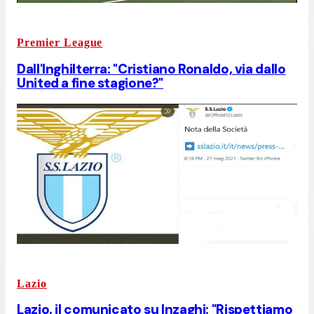
Premier League
Dall'Inghilterra: "Cristiano Ronaldo, via dallo
United a fine stagione?"
Lazio
Lazio, il comunicato su Inzaghi: "Rispettiamo