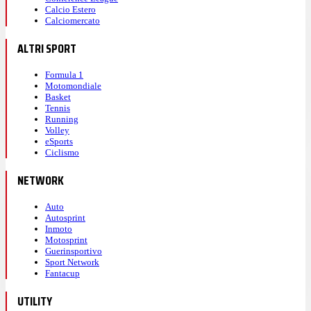
Calcio Estero
Calciomercato
ALTRI SPORT
Formula 1
Motomondiale
Basket
Tennis
Running
Volley
eSports
Ciclismo
NETWORK
Auto
Autosprint
Inmoto
Motosprint
Guerinsportivo
Sport Network
Fantacup
UTILITY