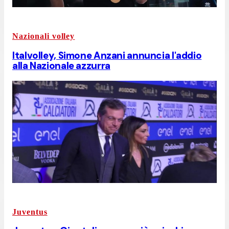
Nazionali volley
Italvolley, Simone Anzani annuncia l'addio
alla Nazionale azzurra
Juventus