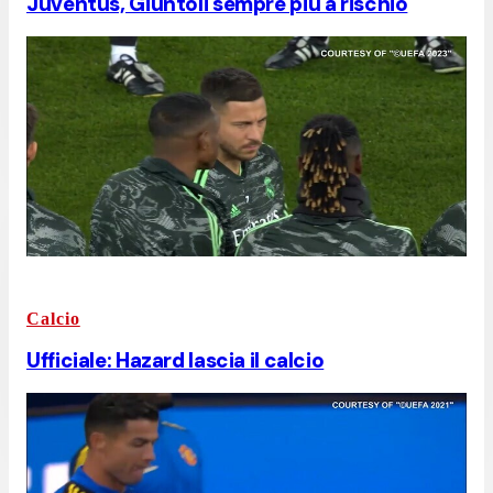
Juventus, Giuntoli sempre più a rischio
Calcio
Ufficiale: Hazard lascia il calcio