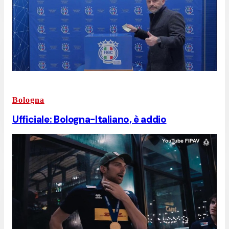
Bologna
Ufficiale: Bologna-Italiano, è addio