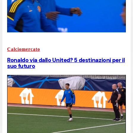
Calciomercato
Ronaldo via dallo United? 5 destinazioni per il
suo futuro