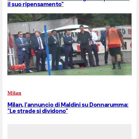
il suo ripensamento"
Milan
Milan, l'annuncio di Maldini su Donnarumma:
"Le strade si dividono"