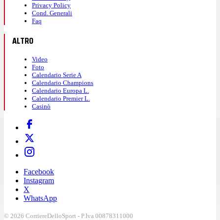
Privacy Policy
Cond. Generali
Faq
ALTRO
Video
Foto
Calendario Serie A
Calendario Champions
Calendario Europa L.
Calendario Premier L.
Casinò
Facebook
Instagram
X
WhatsApp
© 2026 CorriereDelloSport - P.Iva 00878311000