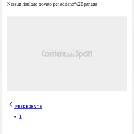
Nessun risultato trovato per
adriano%2Bpanatta
PRECEDENTE
1