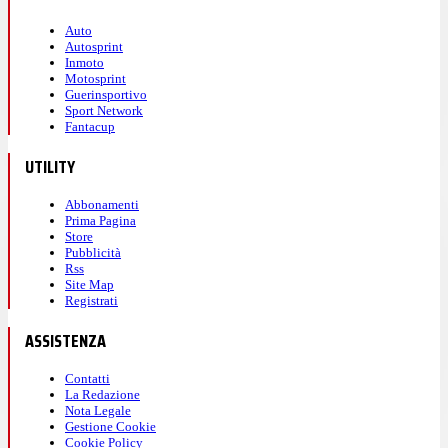
Auto
Autosprint
Inmoto
Motosprint
Guerinsportivo
Sport Network
Fantacup
UTILITY
Abbonamenti
Prima Pagina
Store
Pubblicità
Rss
Site Map
Registrati
ASSISTENZA
Contatti
La Redazione
Nota Legale
Gestione Cookie
Cookie Policy