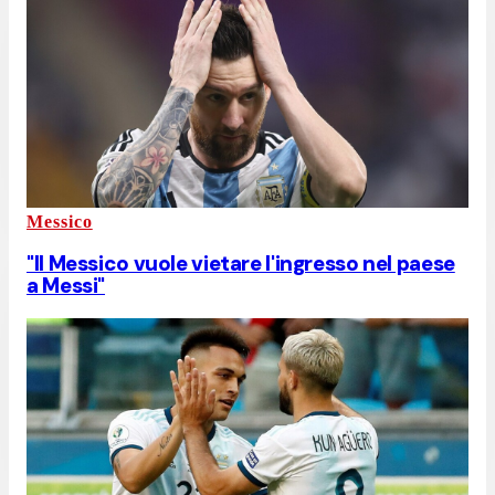
Messico
"Il Messico vuole vietare l'ingresso nel paese
a Messi"