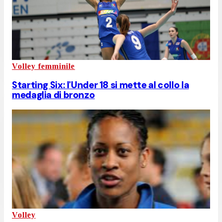
Volley femminile
Starting Six: l'Under 18 si mette al collo la
medaglia di bronzo
Volley