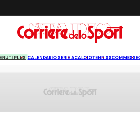
NUTI PLUS
CALENDARIO SERIE A
CALCIO
TENNIS
SCOMMESSE