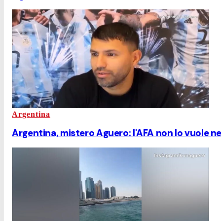
Argentina
Argentina, mistero Aguero: l'AFA non lo vuole nel 