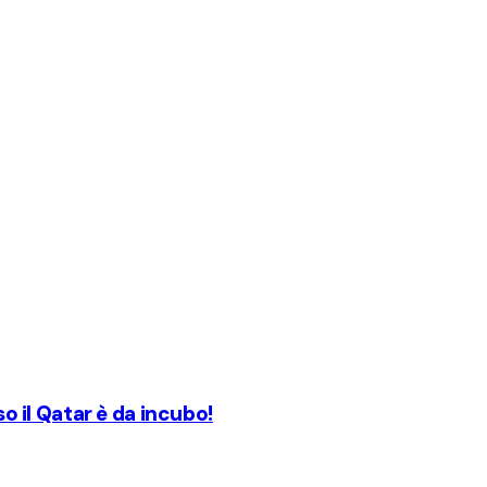
so il Qatar è da incubo!