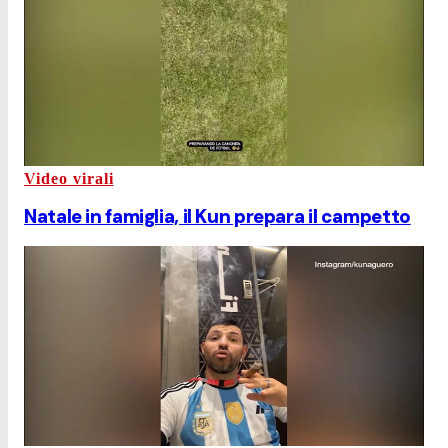
Video virali
Natale in famiglia, il Kun prepara il campetto