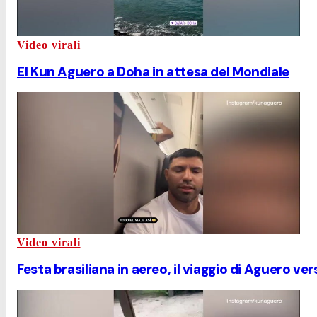
Video virali
El Kun Aguero a Doha in attesa del Mondiale
Video virali
Festa brasiliana in aereo, il viaggio di Aguero ver