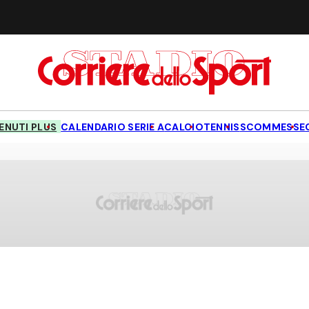
NUTI PLUS
CALENDARIO SERIE A
CALCIO
TENNIS
SCOMMESSE