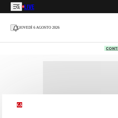
LIVE
Vai al contenuto principale
GIOVEDÌ 6 AGOSTO 2026
CONTE