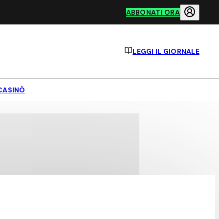
ABBONATI ORA
LEGGI IL GIORNALE
CASINÒ