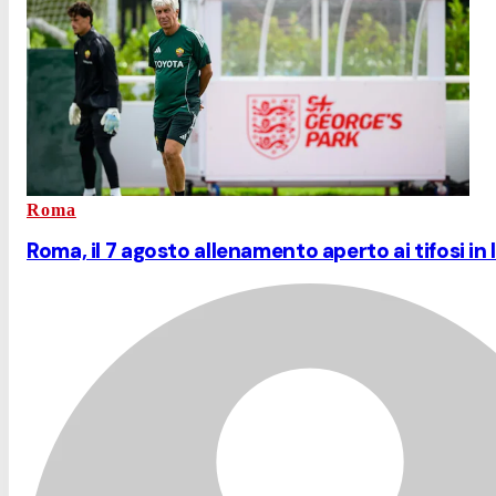
Roma
Roma, il 7 agosto allenamento aperto ai tifosi in 