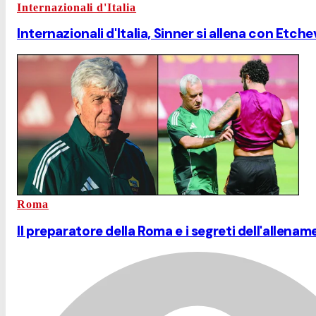
Internazionali d'Italia
Internazionali d'Italia, Sinner si allena con Etch
Roma
Il preparatore della Roma e i segreti dell'allenam