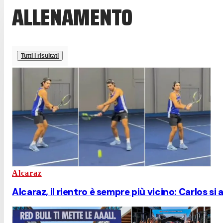
ALLENAMENTO
Tutti i risultati
Alcaraz
Alcaraz, il rientro è sempre più vicino: Carlos si