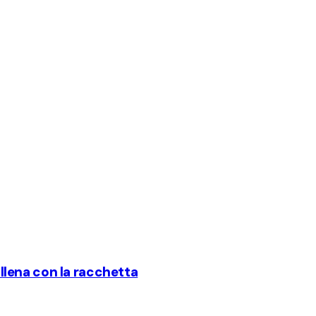
 allena con la racchetta