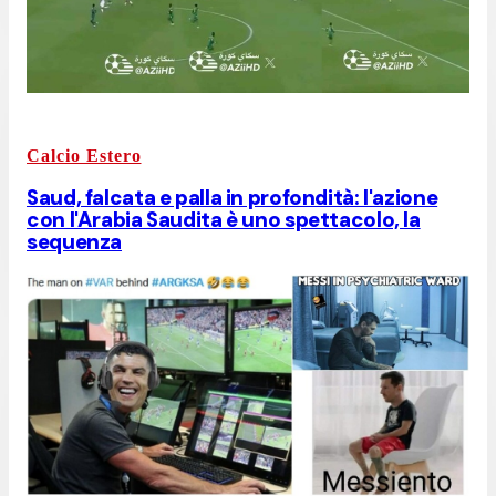
Calcio Estero
Saud, falcata e palla in profondità: l'azione
con l'Arabia Saudita è uno spettacolo, la
sequenza