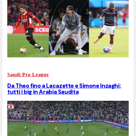
Saudi Pro League
Da Theo fino a Lacazette e Simone Inzaghi:
tutti i big in Arabia Saudita