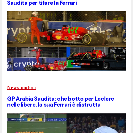
Saudita per tifare la Ferrari
News motori
GP Arabia Saudita: che botto per Leclerc
nelle libere, la sua Ferrari è distrutta