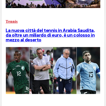
Tennis
La nuova città del tennis in Arabia Saudita,
da oltre un miliardo di euro, è un colosso in
mezzo al deserto