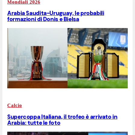
Mondiali 2026
Arabia Saudita-Uruguay, le probabili
formazioni di Donis e Bielsa
Calcio
Supercoppa Italiana, il trofeo è arrivato in
Arabia: tutte le foto