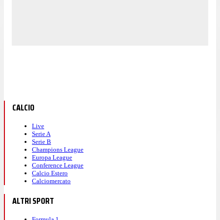
CALCIO
Live
Serie A
Serie B
Champions League
Europa League
Conference League
Calcio Estero
Calciomercato
ALTRI SPORT
Formula 1