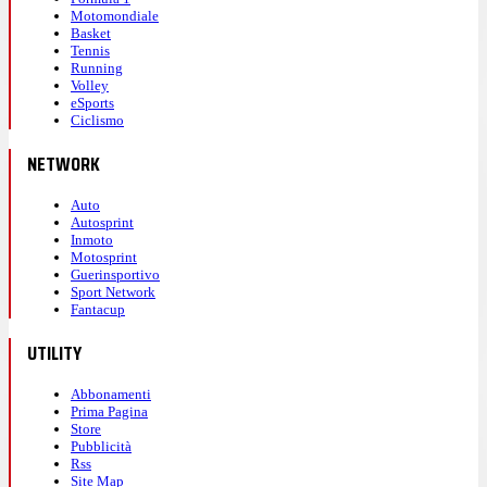
Motomondiale
Basket
Tennis
Running
Volley
eSports
Ciclismo
NETWORK
Auto
Autosprint
Inmoto
Motosprint
Guerinsportivo
Sport Network
Fantacup
UTILITY
Abbonamenti
Prima Pagina
Store
Pubblicità
Rss
Site Map