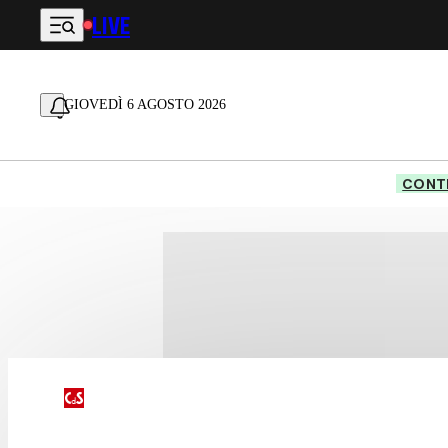
LIVE
Vai al contenuto principale
GIOVEDÌ 6 AGOSTO 2026
CONTE