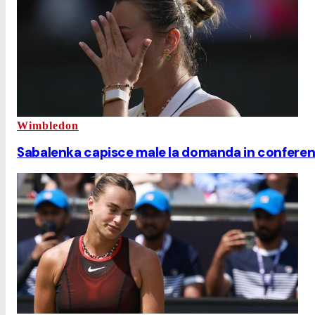
Wimbledon
Sabalenka capisce male la domanda in conferenz