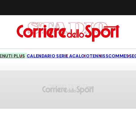
NUTI PLUS
CALENDARIO SERIE A
CALCIO
TENNIS
SCOMMESSE