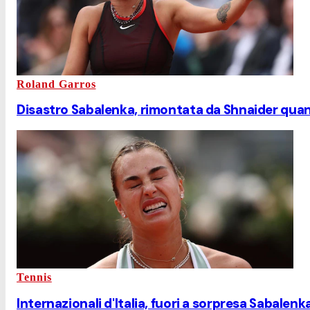
Roland Garros
Disastro Sabalenka, rimontata da Shnaider quando
Tennis
Internazionali d'Italia, fuori a sorpresa Sabalenk