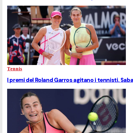
Tennis
I premi del Roland Garros agitano i tennisti. Sab