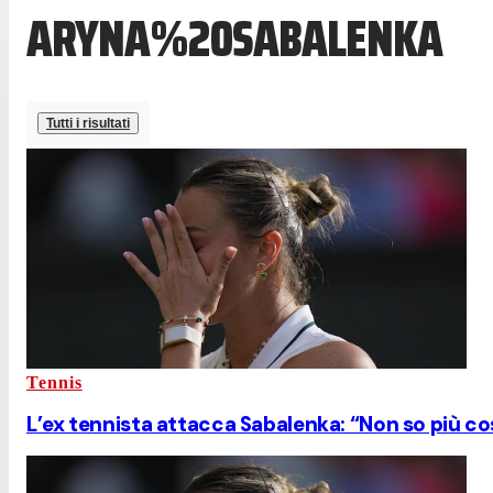
ARYNA%20SABALENKA
Tutti i risultati
Tennis
L’ex tennista attacca Sabalenka: “Non so più cosa