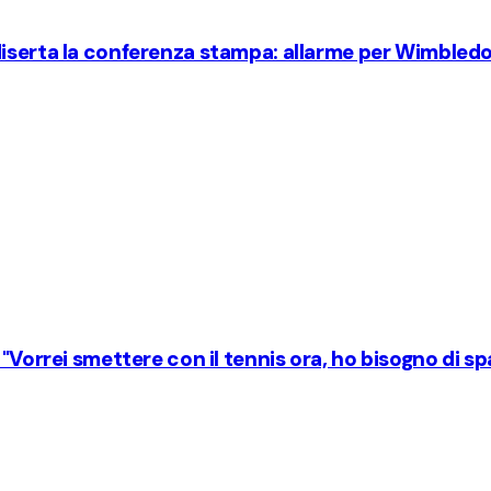
diserta la conferenza stampa: allarme per Wimbled
 "Vorrei smettere con il tennis ora, ho bisogno di s