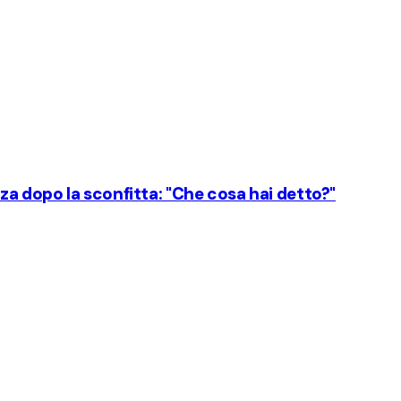
a dopo la sconfitta: "Che cosa hai detto?"