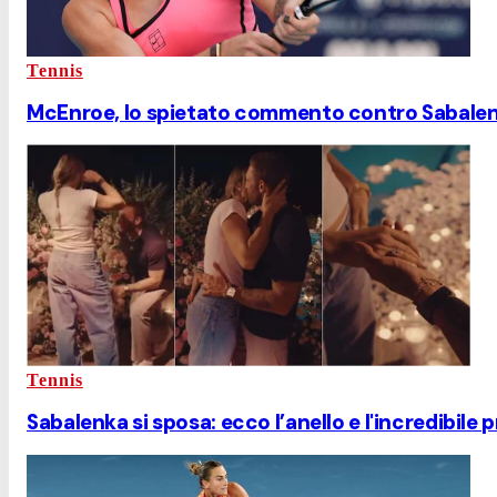
Tennis
McEnroe, lo spietato commento contro Sabalenka
Tennis
Sabalenka si sposa: ecco l’anello e l'incredibile 