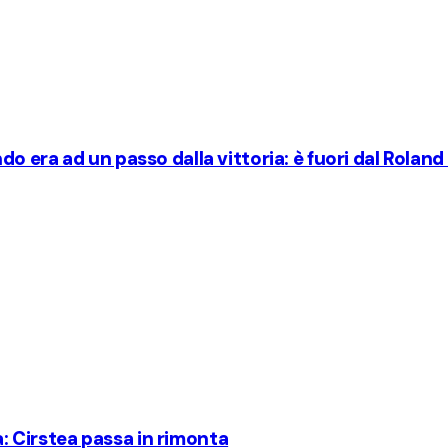
 era ad un passo dalla vittoria: è fuori dal Roland
a: Cirstea passa in rimonta