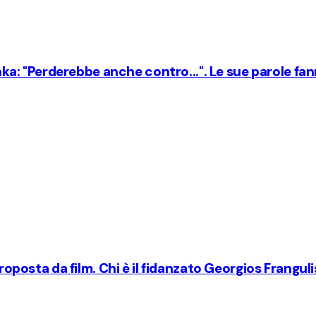
: "Perderebbe anche contro...". Le sue parole fa
proposta da film. Chi è il fidanzato Georgios Franguli