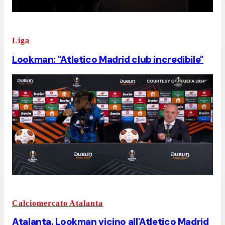
Liga
Lookman: "Atletico Madrid club incredibile"
Calciomercato Atalanta
Atalanta, Lookman vicino all'Atletico Madrid