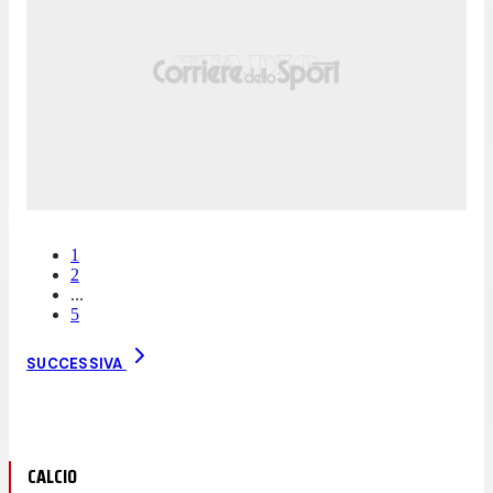
1
2
...
5
SUCCESSIVA
CALCIO