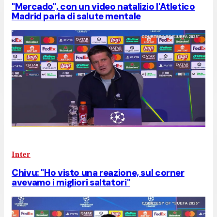
"Mercado", con un video natalizio l'Atletico
Madrid parla di salute mentale
Inter
Chivu: "Ho visto una reazione, sul corner
avevamo i migliori saltatori"