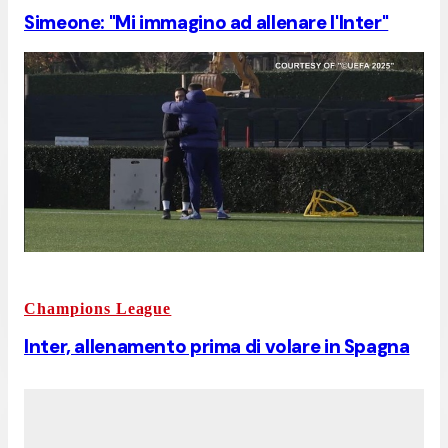
Simeone: "Mi immagino ad allenare l'Inter"
Champions League
Inter, allenamento prima di volare in Spagna