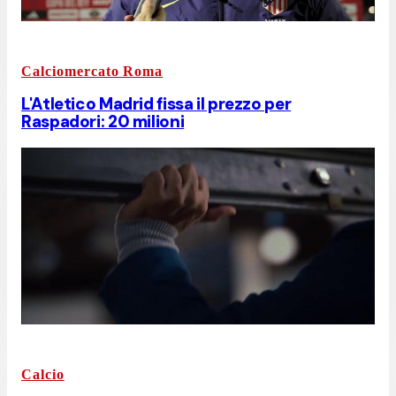
Calciomercato Roma
L'Atletico Madrid fissa il prezzo per
Raspadori: 20 milioni
Calcio