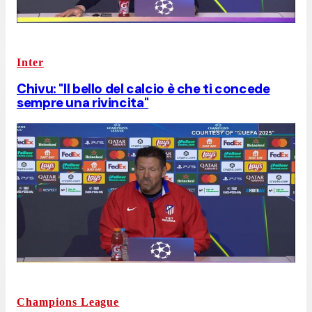
Inter
Chivu: "Il bello del calcio è che ti concede
sempre una rivincita"
Champions League