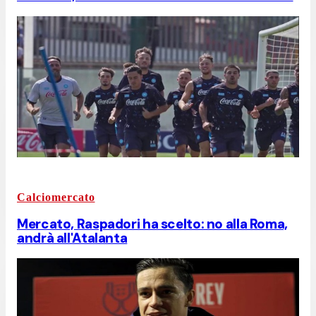
Calciomercato
Mercato, Raspadori ha scelto: no alla Roma,
andrà all'Atalanta