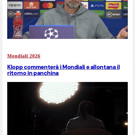
Mondiali 2026
Klopp commenterà i Mondiali e allontana il
ritorno in panchina