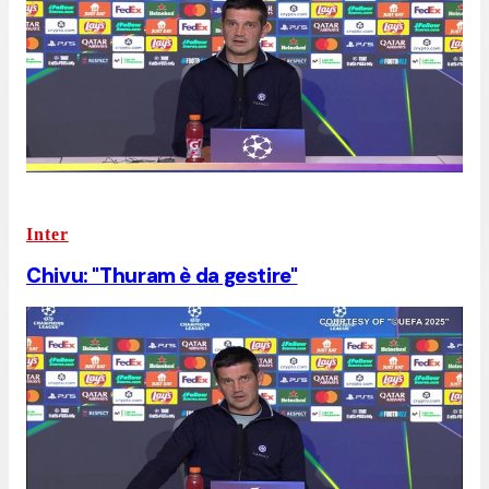
Inter
Chivu: "Thuram è da gestire"