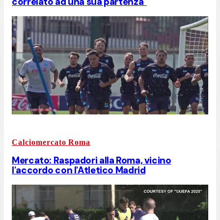
correlato ad una sua partenza"
Calciomercato Roma
Mercato: Raspadori alla Roma, vicino
l'accordo con l'Atletico Madrid