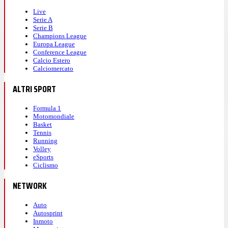
Live
Serie A
Serie B
Champions League
Europa League
Conference League
Calcio Estero
Calciomercato
ALTRI SPORT
Formula 1
Motomondiale
Basket
Tennis
Running
Volley
eSports
Ciclismo
NETWORK
Auto
Autosprint
Inmoto