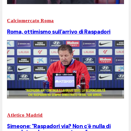
Calciomercato Roma
Roma, ottimismo sull'arrivo di Raspadori
Atletico Madrid
Simeone: "Raspadori via? Non c'è nulla di