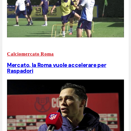
Calciomercato Roma
Mercato, la Roma vuole accelerare per
Raspadori