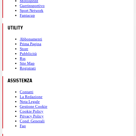
Motosprint
Guerinsportivo
Sport Network
Fantacup
UTILITY
Abbonamenti
Prima Pagina
Store
Pubblicità
Rss
Site Map
Registrati
ASSISTENZA
Contatti
La Redazione
Nota Legale
Gestione Cookie
Cookie Policy
Privacy Policy
Cond. Generali
Faq