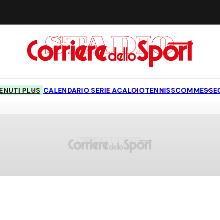
NUTI PLUS
CALENDARIO SERIE A
CALCIO
TENNIS
SCOMMESSE