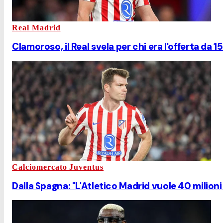
Real Madrid
Clamoroso, il Real svela per chi era l'offerta da 1
Calciomercato Juventus
Dalla Spagna: "L'Atletico Madrid vuole 40 milioni