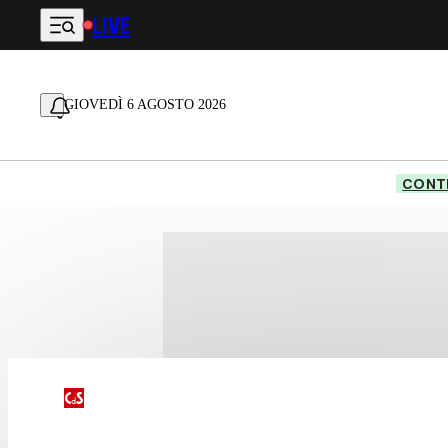
LIVE
Vai al contenuto principale
GIOVEDÌ 6 AGOSTO 2026
CONTE