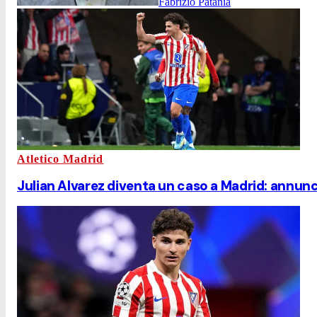
Fabrizio Patania
Atletico Madrid
Julian Alvarez diventa un caso a Madrid: annuncia