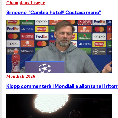
Champions League
Simeone: "Cambio hotel? Costava meno"
Mondiali 2026
Klopp commenterà i Mondiali e allontana il rito