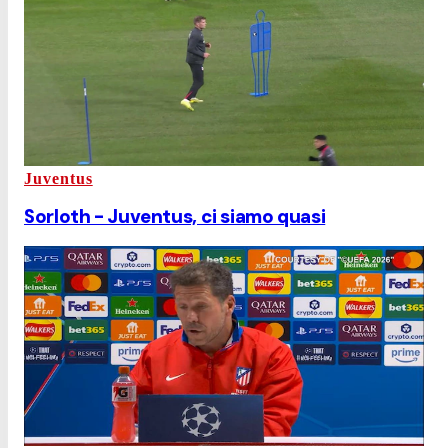
Juventus
Sorloth - Juventus, ci siamo quasi