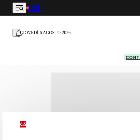
LIVE
Vai al contenuto principale
GIOVEDÌ 6 AGOSTO 2026
CONTE