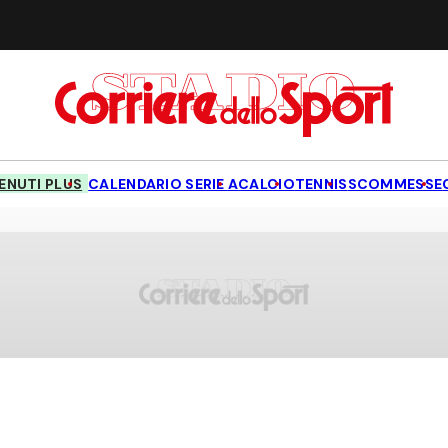
NUTI PLUS
CALENDARIO SERIE A
CALCIO
TENNIS
SCOMMESSE