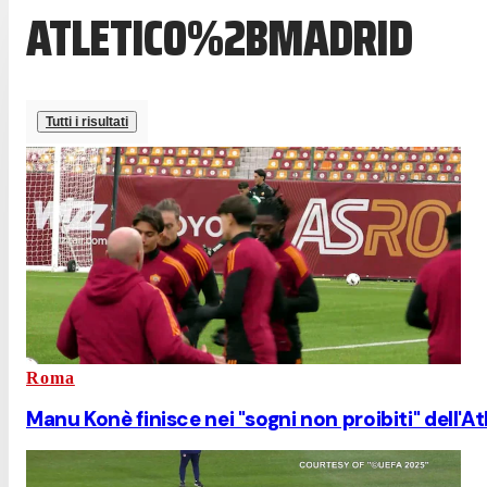
ATLETICO%2BMADRID
Tutti i risultati
Roma
Manu Konè finisce nei "sogni non proibiti" dell'A