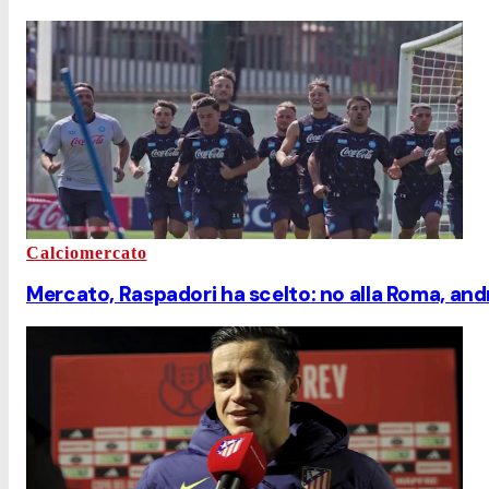
Calciomercato
Mercato, Raspadori ha scelto: no alla Roma, andr