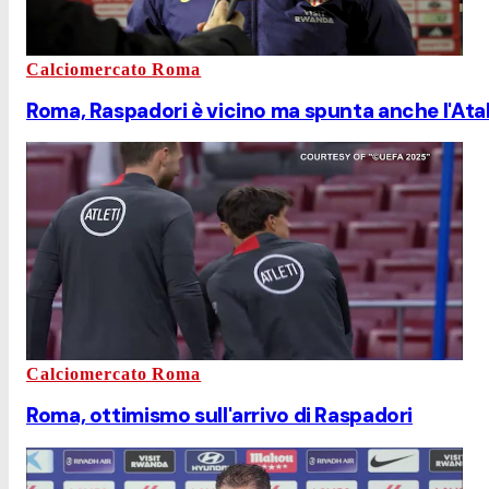
Calciomercato Roma
Roma, Raspadori è vicino ma spunta anche l'Ata
Calciomercato Roma
Roma, ottimismo sull'arrivo di Raspadori