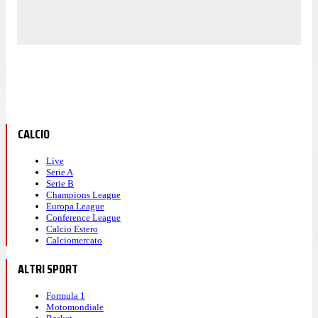
CALCIO
Live
Serie A
Serie B
Champions League
Europa League
Conference League
Calcio Estero
Calciomercato
ALTRI SPORT
Formula 1
Motomondiale