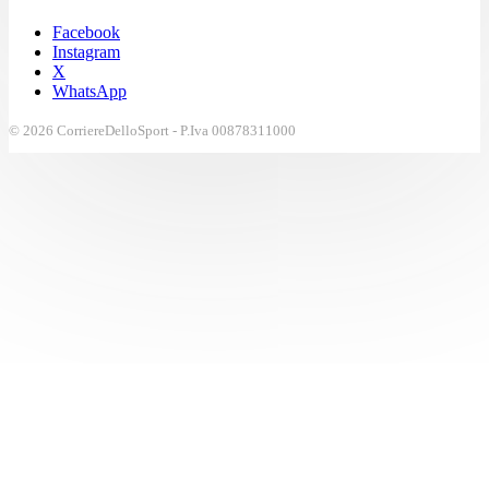
Facebook
Instagram
X
WhatsApp
© 2026 CorriereDelloSport - P.Iva 00878311000