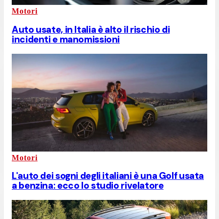
Motori
Auto usate, in Italia è alto il rischio di
incidenti e manomissioni
Motori
L'auto dei sogni degli italiani è una Golf usata
a benzina: ecco lo studio rivelatore