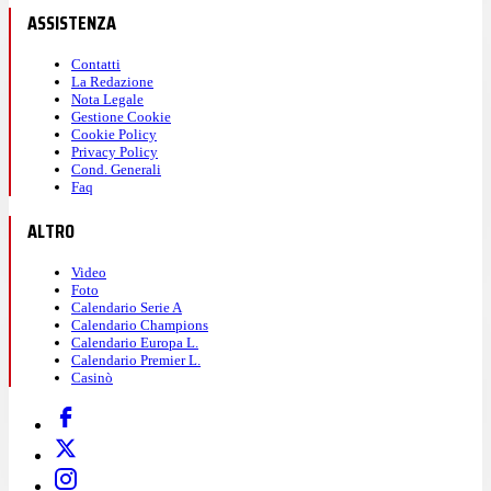
ASSISTENZA
Contatti
La Redazione
Nota Legale
Gestione Cookie
Cookie Policy
Privacy Policy
Cond. Generali
Faq
ALTRO
Video
Foto
Calendario Serie A
Calendario Champions
Calendario Europa L.
Calendario Premier L.
Casinò