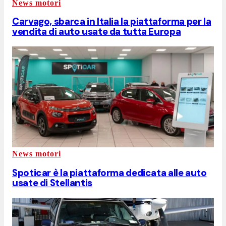
News motori
Carvago, sbarca in Italia la piattaforma per la
vendita di auto usate da tutta Europa
News motori
Spoticar è la piattaforma dedicata alle auto
usate di Stellantis