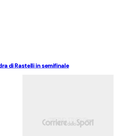
a di Rastelli in semifinale