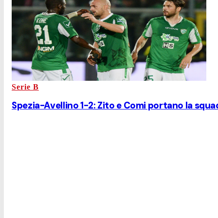
Serie B
Spezia-Avellino 1-2: Zito e Comi portano la squadr