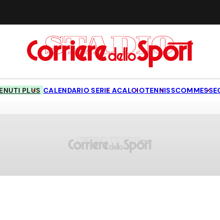
NUTI PLUS
CALENDARIO SERIE A
CALCIO
TENNIS
SCOMMESSE