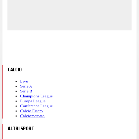
CALCIO
Live
Serie A
Serie B
Champions League
Europa League
Conference League
Calcio Estero
Calciomercato
ALTRI SPORT