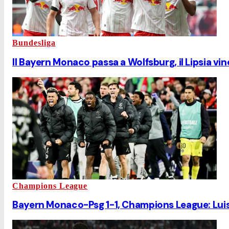
Bundesliga
Il Bayern Monaco passa a Wolfsburg, il Lipsia v
Champions League
Bayern Monaco-Psg 1-1, Champions League: Luis En