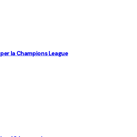
 per la Champions League