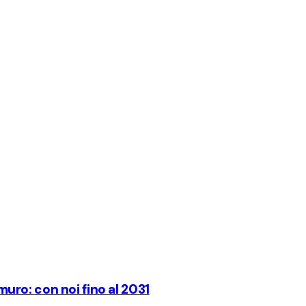
 muro: con noi fino al 2031