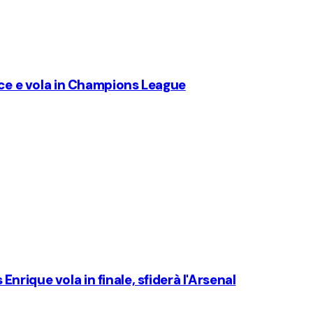
ince e vola in Champions League
rique vola in finale, sfiderà l'Arsenal