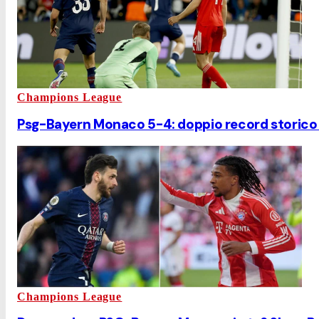
Champions League
Psg-Bayern Monaco 5-4: doppio record storico
Champions League