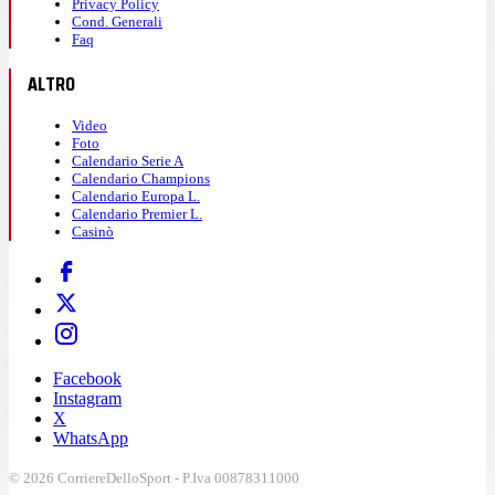
Privacy Policy
Cond. Generali
Faq
ALTRO
Video
Foto
Calendario Serie A
Calendario Champions
Calendario Europa L.
Calendario Premier L.
Casinò
Facebook
Instagram
X
WhatsApp
© 2026 CorriereDelloSport - P.Iva 00878311000