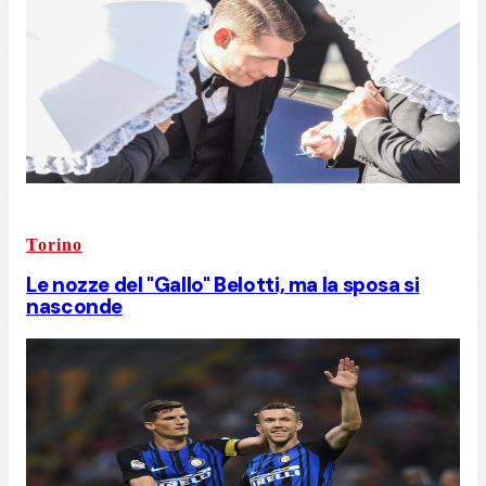
Torino
Le nozze del "Gallo" Belotti, ma la sposa si
nasconde