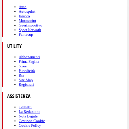
Auto
Autosprint
Inmoto
Motosprint
Guerinsportivo
Sport Network
Fantacup
UTILITY
Abbonamenti
Prima Pagina
Store
Pubblicità
Rss
Site Map
Registrati
ASSISTENZA
Contatti
La Redazione
Nota Legale
Gestione Cookie
Cookie Policy