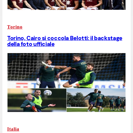
Torino
Torino, Cairo si coccola Belotti: il backstage
della foto ufficiale
Italia