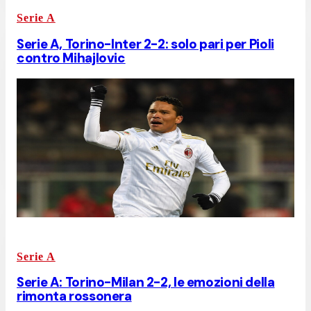
Serie A
Serie A, Torino-Inter 2-2: solo pari per Pioli
contro Mihajlovic
Serie A
Serie A: Torino-Milan 2-2, le emozioni della
rimonta rossonera