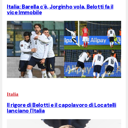
Italia: Barella c'è, Jorginho vola, Belotti fa il
vice Immobile
Italia
Il rigore di Belotti e il capolavoro di Locatelli
lanciano l'Italia