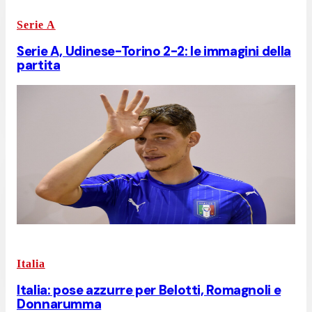
Serie A
Serie A, Udinese-Torino 2-2: le immagini della
partita
Italia
Italia: pose azzurre per Belotti, Romagnoli e
Donnarumma