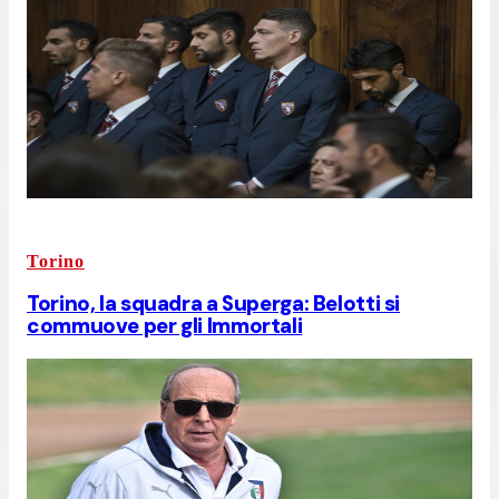
Torino
Torino, la squadra a Superga: Belotti si
commuove per gli Immortali