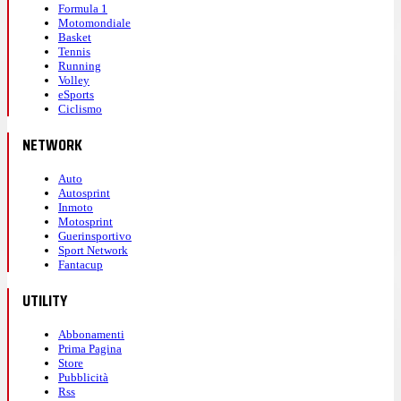
Formula 1
Motomondiale
Basket
Tennis
Running
Volley
eSports
Ciclismo
NETWORK
Auto
Autosprint
Inmoto
Motosprint
Guerinsportivo
Sport Network
Fantacup
UTILITY
Abbonamenti
Prima Pagina
Store
Pubblicità
Rss