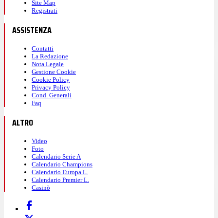
Site Map
Registrati
ASSISTENZA
Contatti
La Redazione
Nota Legale
Gestione Cookie
Cookie Policy
Privacy Policy
Cond. Generali
Faq
ALTRO
Video
Foto
Calendario Serie A
Calendario Champions
Calendario Europa L.
Calendario Premier L.
Casinò