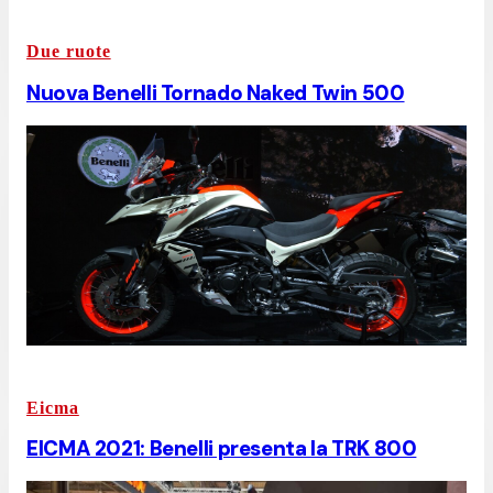
Due ruote
Nuova Benelli Tornado Naked Twin 500
Eicma
EICMA 2021: Benelli presenta la TRK 800