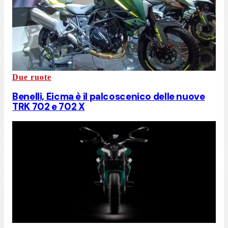
Due ruote
Benelli, Eicma è il palcoscenico delle nuove
TRK 702 e 702 X