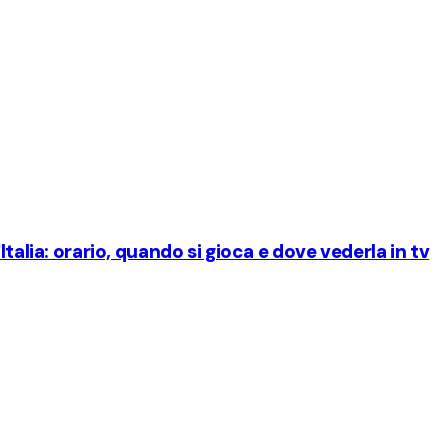
talia: orario, quando si gioca e dove vederla in tv