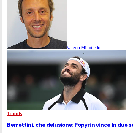
Valerio Minutiello
Tennis
Berrettini, che delusione: Popyrin vince in due 