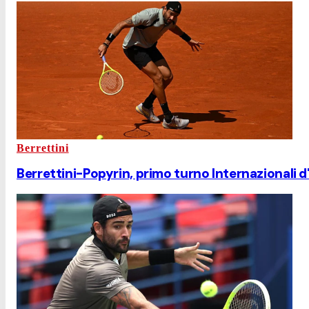
Berrettini
Berrettini-Popyrin, primo turno Internazionali d'I