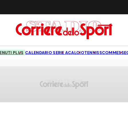
NUTI PLUS
CALENDARIO SERIE A
CALCIO
TENNIS
SCOMMESSE