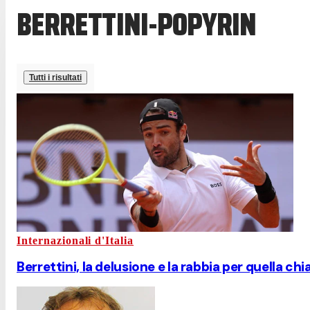
BERRETTINI-POPYRIN
Tutti i risultati
Internazionali d'Italia
Berrettini, la delusione e la rabbia per quella c