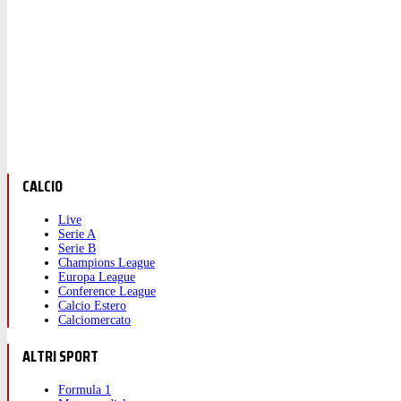
CALCIO
Live
Serie A
Serie B
Champions League
Europa League
Conference League
Calcio Estero
Calciomercato
ALTRI SPORT
Formula 1