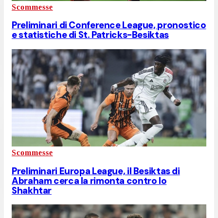
Scommesse
Preliminari di Conference League, pronostico
e statistiche di St. Patricks-Besiktas
Scommesse
Preliminari Europa League, il Besiktas di
Abraham cerca la rimonta contro lo
Shakhtar