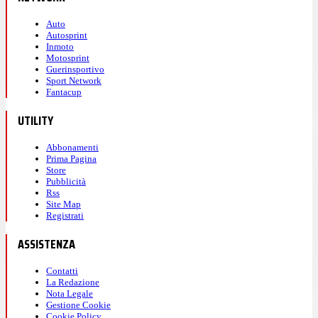
Auto
Autosprint
Inmoto
Motosprint
Guerinsportivo
Sport Network
Fantacup
UTILITY
Abbonamenti
Prima Pagina
Store
Pubblicità
Rss
Site Map
Registrati
ASSISTENZA
Contatti
La Redazione
Nota Legale
Gestione Cookie
Cookie Policy