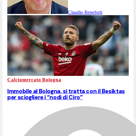
Claudio Beneforti
Calciomercato Bologna
Immobile al Bologna, si tratta con il Besiktas
per sciogliere i “nodi di Ciro”