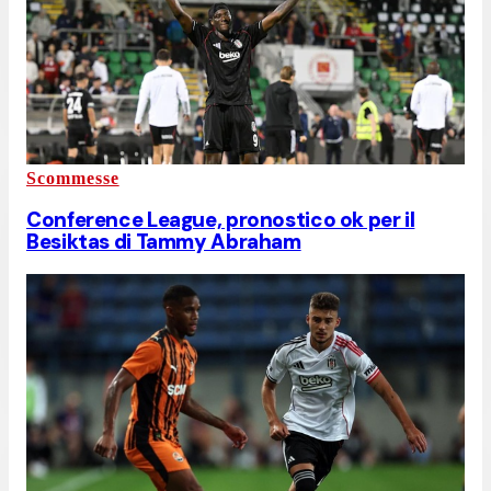
Scommesse
Conference League, pronostico ok per il
Besiktas di Tammy Abraham