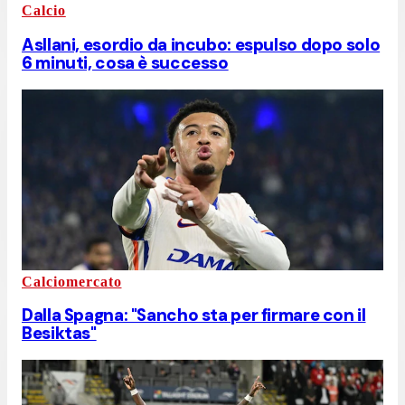
Calcio
Asllani, esordio da incubo: espulso dopo solo
6 minuti, cosa è successo
Calciomercato
Dalla Spagna: "Sancho sta per firmare con il
Besiktas"