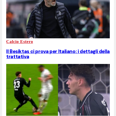
Calcio Estero
Il Besiktas ci prova per Italiano: i dettagli della
trattativa