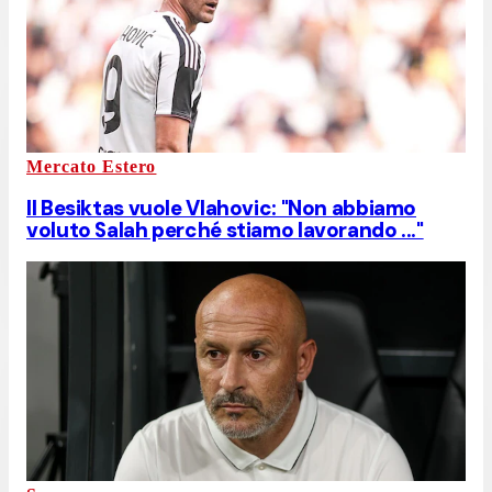
Mercato Estero
Il Besiktas vuole Vlahovic: "Non abbiamo
voluto Salah perché stiamo lavorando ..."