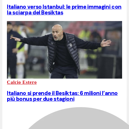
Italiano verso Istanbul: le prime immagini con
la sciarpa del Besiktas
Calcio Estero
Italiano si prende il Besiktas: 6 milioni l’anno
più bonus per due stagioni