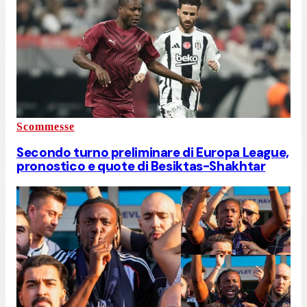
Scommesse
Secondo turno preliminare di Europa League,
pronostico e quote di Besiktas-Shakhtar