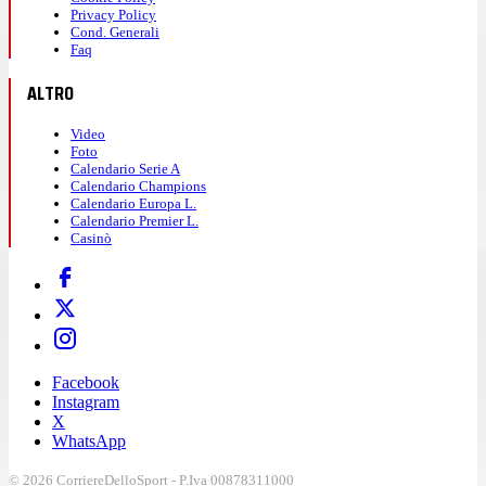
Privacy Policy
Cond. Generali
Faq
ALTRO
Video
Foto
Calendario Serie A
Calendario Champions
Calendario Europa L.
Calendario Premier L.
Casinò
Facebook
Instagram
X
WhatsApp
© 2026 CorriereDelloSport - P.Iva 00878311000