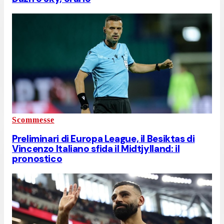
Scommesse
Preliminari di Europa League, il Besiktas di
Vincenzo Italiano sfida il Midtjylland: il
pronostico