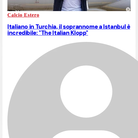
Calcio Estero
Italiano in Turchia, il soprannome a Istanbul è
incredibile: "The Italian Klopp"