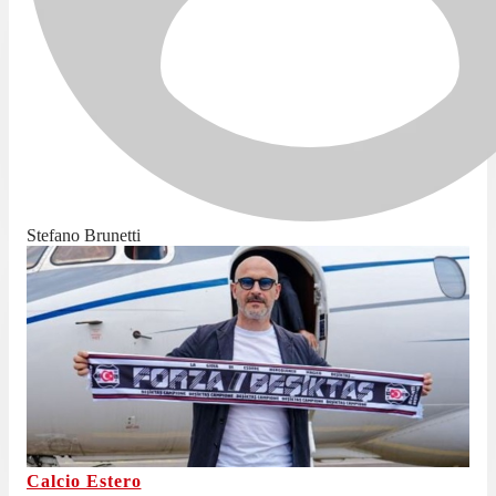
Stefano Brunetti
Calcio Estero