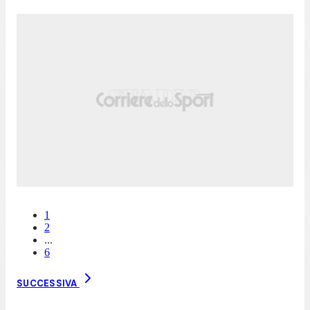
1
2
...
6
SUCCESSIVA