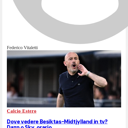
Federico Vitaletti
Calcio Estero
Dove vedere Besiktas-Midtjylland in tv?
Dazn o Sky, orario