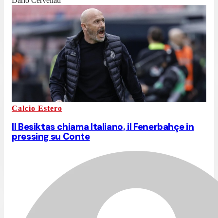
Dario Cervellati
Calcio Estero
Il Besiktas chiama Italiano, il Fenerbahçe in
pressing su Conte