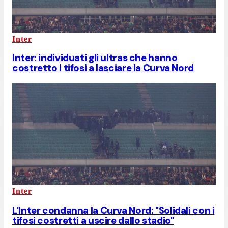
Inter
Inter: individuati gli ultras che hanno
costretto i tifosi a lasciare la Curva Nord
Inter
L'Inter condanna la Curva Nord: "Solidali con i
tifosi costretti a uscire dallo stadio"