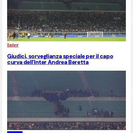
Inter
Giudici, sorveglianza speciale per il capo
curva dell'Inter Andrea Beretta