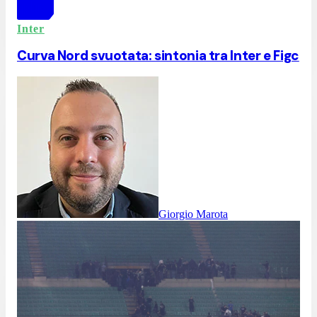
Inter
Curva Nord svuotata: sintonia tra Inter e Figc
Giorgio Marota