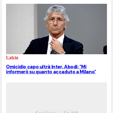
Calcio
Omicidio capo ultrà Inter, Abodi: "Mi
informerò su quanto accaduto a Milano"