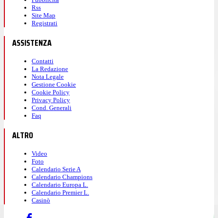
Rss
Site Map
Registrati
ASSISTENZA
Contatti
La Redazione
Nota Legale
Gestione Cookie
Cookie Policy
Privacy Policy
Cond. Generali
Faq
ALTRO
Video
Foto
Calendario Serie A
Calendario Champions
Calendario Europa L.
Calendario Premier L.
Casinò