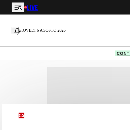
LIVE
Vai al contenuto principale
GIOVEDÌ 6 AGOSTO 2026
CONTE