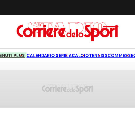
NUTI PLUS
CALENDARIO SERIE A
CALCIO
TENNIS
SCOMMESSE