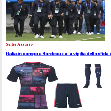
Selfie Azzurro
Italia in campo a Bordeaux alla vigilia della sfid