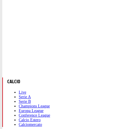
CALCIO
Live
Serie A
Serie B
Champions League
Europa League
Conference League
Calcio Estero
Calciomercato