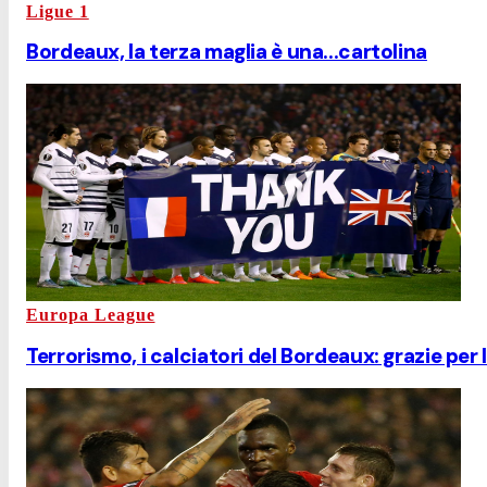
Ligue 1
Bordeaux, la terza maglia è una...cartolina
Europa League
Terrorismo, i calciatori del Bordeaux: grazie per 