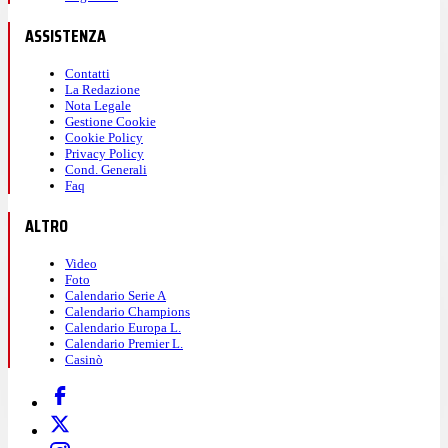
ASSISTENZA
Contatti
La Redazione
Nota Legale
Gestione Cookie
Cookie Policy
Privacy Policy
Cond. Generali
Faq
ALTRO
Video
Foto
Calendario Serie A
Calendario Champions
Calendario Europa L.
Calendario Premier L.
Casinò