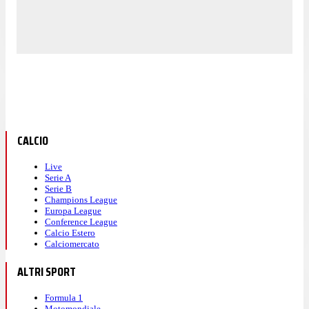
CALCIO
Live
Serie A
Serie B
Champions League
Europa League
Conference League
Calcio Estero
Calciomercato
ALTRI SPORT
Formula 1
Motomondiale