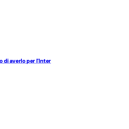
 di averlo per l'Inter