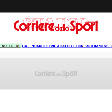
NUTI PLUS
CALENDARIO SERIE A
CALCIO
TENNIS
SCOMMESSE