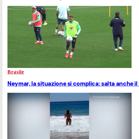
Brasile
Neymar, la situazione si complica: salta anche il