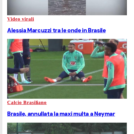
Video virali
Alessia Marcuzzi tra le onde in Brasile
Calcio Brasiliano
Brasile, annullata la maxi multa a Neymar