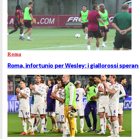
Roma
Roma, infortunio per Wesley: i giallorossi sperano