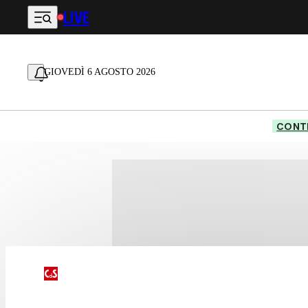
LIVE
Vai al contenuto principale
GIOVEDÌ 6 AGOSTO 2026
CONTE