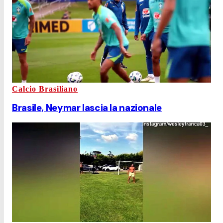
Calcio Brasiliano
Brasile, Neymar lascia la nazionale