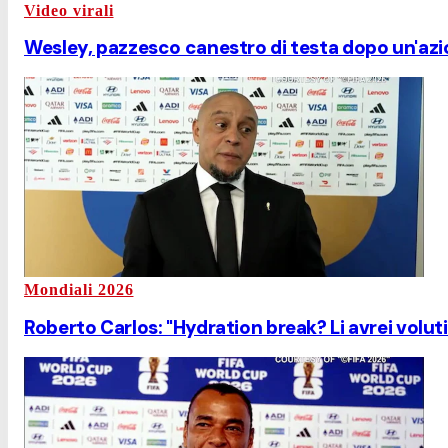
Video virali
Wesley, pazzesco canestro di testa dopo un'azi
Mondiali 2026
Roberto Carlos: "Hydration break? Li avrei voluti