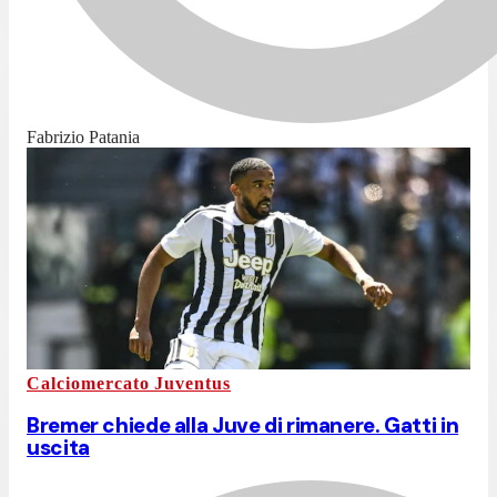
Fabrizio Patania
Calciomercato Juventus
Bremer chiede alla Juve di rimanere. Gatti in
uscita