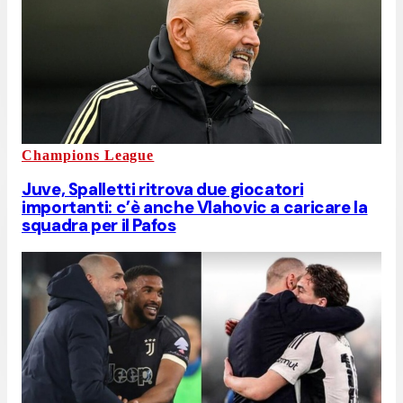
Champions League
Juve, Spalletti ritrova due giocatori
importanti: c’è anche Vlahovic a caricare la
squadra per il Pafos