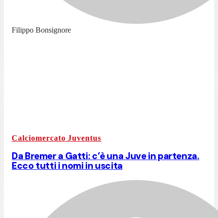
Filippo Bonsignore
Calciomercato Juventus
Da Bremer a Gatti: c’è una Juve in partenza.
Ecco tutti i nomi in uscita