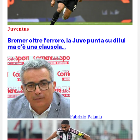
Juventus
Bremer oltre l’errore, la Juve punta su di lui
ma c’è una clausola…
Fabrizio Patania