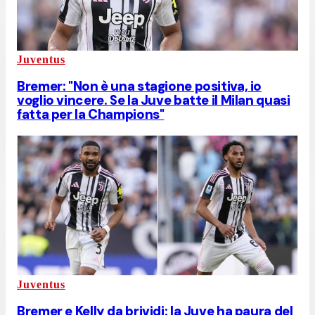
Juventus
Bremer: "Non è una stagione positiva, io
voglio vincere. Se la Juve batte il Milan quasi
fatta per la Champions"
Juventus
Bremer e Kelly da brividi: la Juve ha paura del