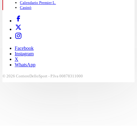
Calendario Premier L.
Casinò
Facebook
Instagram
X
WhatsApp
© 2026 CorriereDelloSport - P.Iva 00878311000