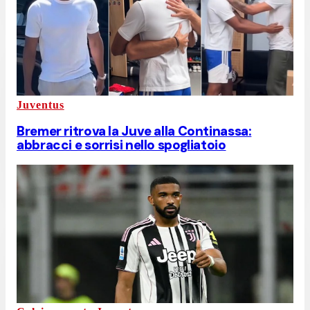
Juventus
Bremer ritrova la Juve alla Continassa:
abbracci e sorrisi nello spogliatoio