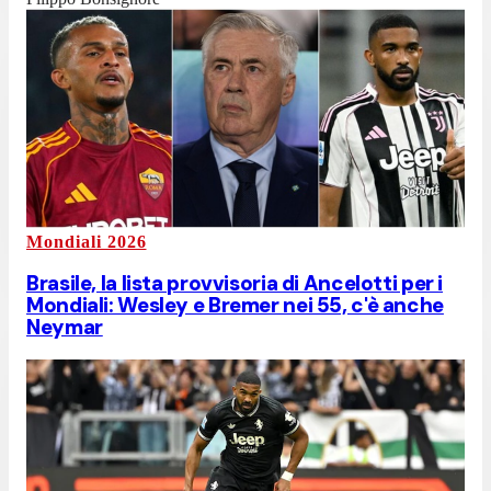
Mondiali 2026
Brasile, la lista provvisoria di Ancelotti per i
Mondiali: Wesley e Bremer nei 55, c'è anche
Neymar