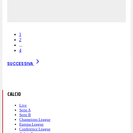
1
2
...
4
SUCCESSIVA
CALCIO
Live
Serie A
Serie B
Champions League
Europa League
Conference League