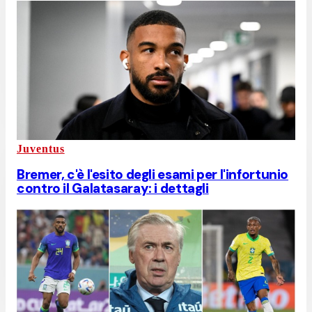
Juventus
Bremer, c'è l'esito degli esami per l'infortunio
contro il Galatasaray: i dettagli