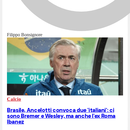
Filippo Bonsignore
Calcio
Brasile, Ancelotti convoca due 'italiani': ci
sono Bremer e Wesley, ma anche l'ex Roma
Ibanez