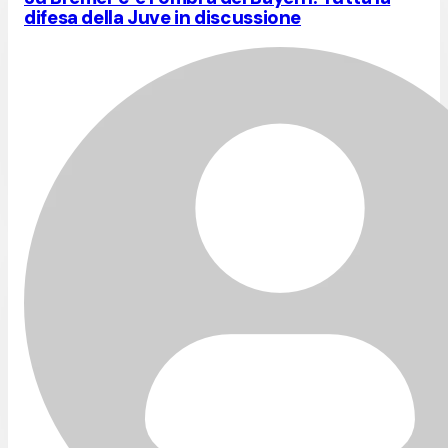
difesa della Juve in discussione