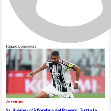
Filippo Bonsignore
Juventus
Su Bremer c’è l’ombra del Bayern. Tutta la