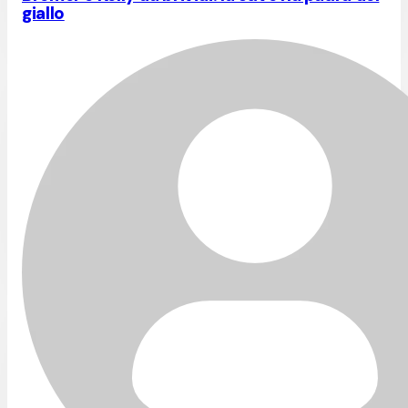
giallo