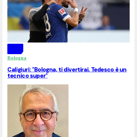
Bologna
Caligiuri: "Bologna, ti divertirai. Tedesco è un
tecnico super"