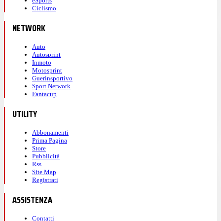
eSports
Ciclismo
NETWORK
Auto
Autosprint
Inmoto
Motosprint
Guerinsportivo
Sport Network
Fantacup
UTILITY
Abbonamenti
Prima Pagina
Store
Pubblicità
Rss
Site Map
Registrati
ASSISTENZA
Contatti