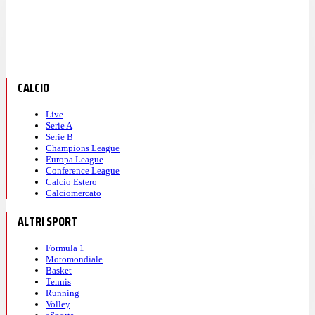
CALCIO
Live
Serie A
Serie B
Champions League
Europa League
Conference League
Calcio Estero
Calciomercato
ALTRI SPORT
Formula 1
Motomondiale
Basket
Tennis
Running
Volley