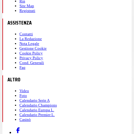
Rss
Site Map
Registrati
ASSISTENZA
Contatti
La Redazione
Nota Legale
Gestione Cookie
Cookie Policy
Privacy Policy
Cond. Generali
Faq
ALTRO
Video
Foto
Calendario Serie A
Calendario Champions
Calendario Europa L.
Calendario Premier L.
Casinò