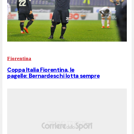
Fiorentina
Coppa Italia Fiorentina, le
pagelle: Bernardeschi lotta sempre