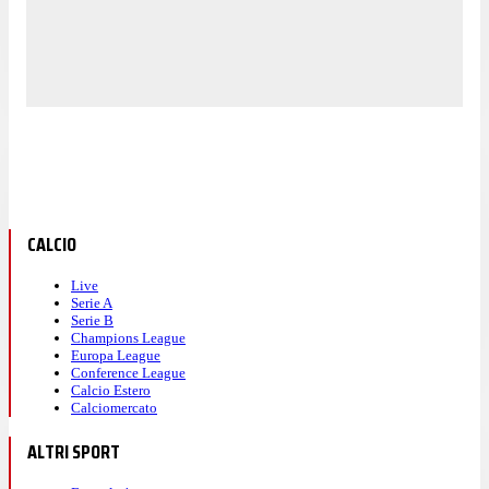
CALCIO
Live
Serie A
Serie B
Champions League
Europa League
Conference League
Calcio Estero
Calciomercato
ALTRI SPORT