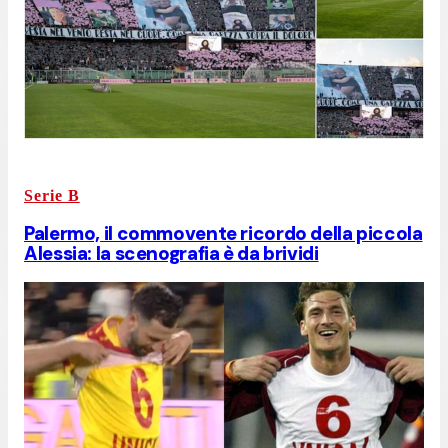
Serie B
Palermo, il commovente ricordo della piccola
Alessia: la scenografia è da brividi