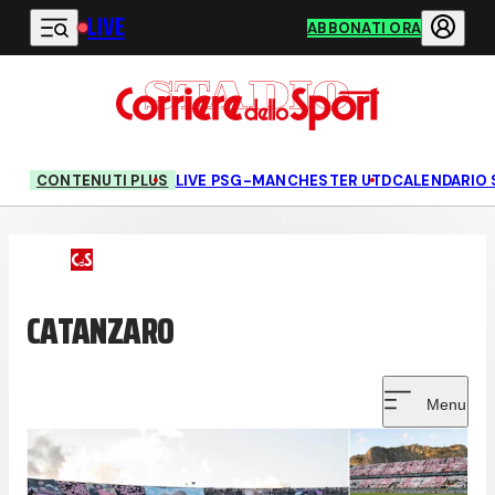
LIVE
Vai al contenuto principale
ABBONATI ORA
CONTENUTI PLUS
LIVE PSG-MANCHESTER UTD
CALENDARIO 
CATANZARO
Menu