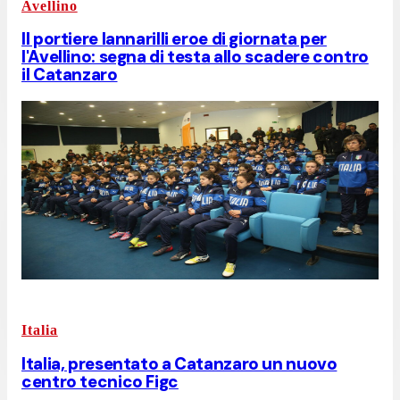
Avellino
Il portiere Iannarilli eroe di giornata per
l'Avellino: segna di testa allo scadere contro
il Catanzaro
Italia
Italia, presentato a Catanzaro un nuovo
centro tecnico Figc