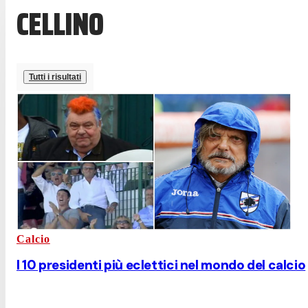
CELLINO
Tutti i risultati
Calcio
I 10 presidenti più eclettici nel mondo del calcio