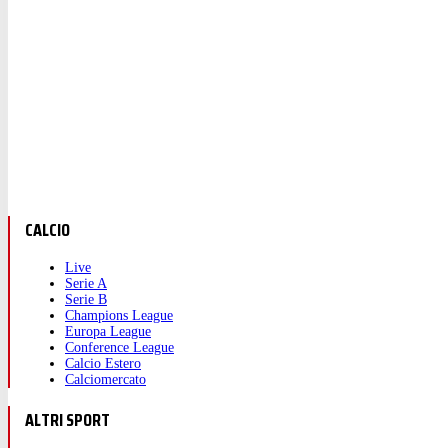
CALCIO
Live
Serie A
Serie B
Champions League
Europa League
Conference League
Calcio Estero
Calciomercato
ALTRI SPORT