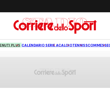
NUTI PLUS
CALENDARIO SERIE A
CALCIO
TENNIS
SCOMMESSE