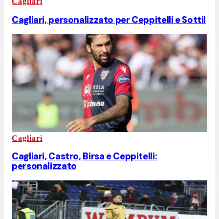
Cagliari
Cagliari, personalizzato per Ceppitelli e Sottil
Cagliari
Cagliari, Castro, Birsa e Ceppitelli:
personalizzato