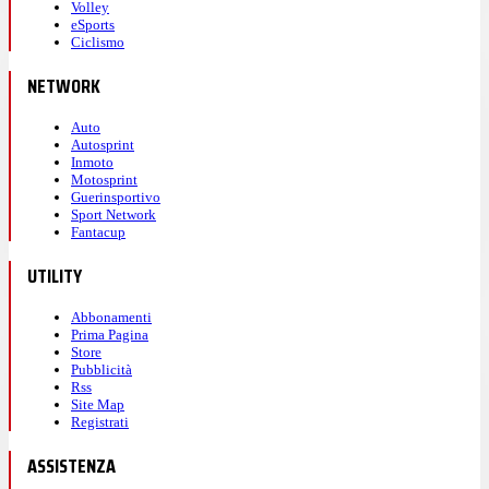
Volley
eSports
Ciclismo
NETWORK
Auto
Autosprint
Inmoto
Motosprint
Guerinsportivo
Sport Network
Fantacup
UTILITY
Abbonamenti
Prima Pagina
Store
Pubblicità
Rss
Site Map
Registrati
ASSISTENZA