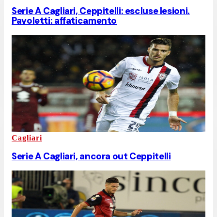
Serie A Cagliari, Ceppitelli: escluse lesioni.
Pavoletti: affaticamento
Cagliari
Serie A Cagliari, ancora out Ceppitelli