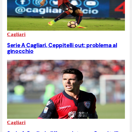
Cagliari
Serie A Cagliari, Ceppitelli out: problema al
ginocchio
Cagliari