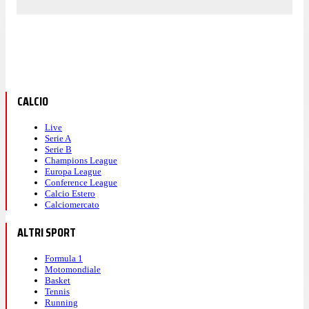
CALCIO
Live
Serie A
Serie B
Champions League
Europa League
Conference League
Calcio Estero
Calciomercato
ALTRI SPORT
Formula 1
Motomondiale
Basket
Tennis
Running