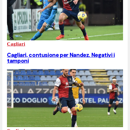
Cagliari
Cagliari, contusione per Nandez. Negativi i
tamponi