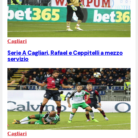
Cagliari
Serie A Cagliari, Rafael e Ceppitelli a mezzo
servizio
Cagliari