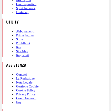
Motosprint
Guerinsportivo
Sport Network
Fantacup
UTILITY
Abbonamenti
Prima Pagina
Store
Pubblicità
Rss
Site Map
Registrati
ASSISTENZA
Contatti
La Redazione
Nota Legale
Gestione Cookie
Cookie Policy
Privacy Policy
Cond. Generali
Faq