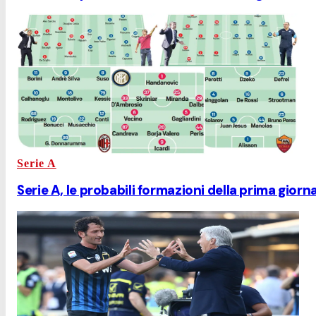
Serie A
Serie A, le probabili formazioni della prima giorn