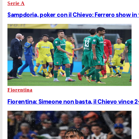
Serie A
Sampdoria, poker con il Chievo: Ferrero show in
Fiorentina
Fiorentina: Simeone non basta, il Chievo vince 2