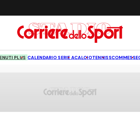
NUTI PLUS
CALENDARIO SERIE A
CALCIO
TENNIS
SCOMMESSE