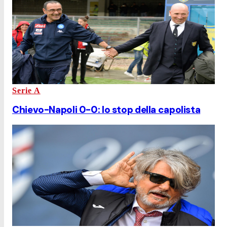
Serie A
Chievo-Napoli 0-0: lo stop della capolista