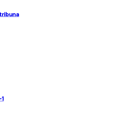
 tribuna
-1