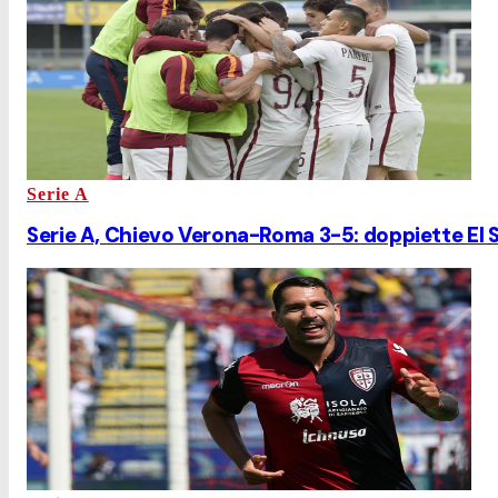
Serie A
Serie A, Chievo Verona-Roma 3-5: doppiette El 