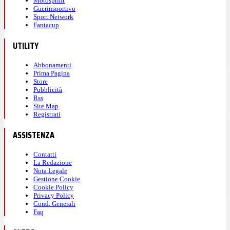
Motosprint
Guerinsportivo
Sport Network
Fantacup
UTILITY
Abbonamenti
Prima Pagina
Store
Pubblicità
Rss
Site Map
Registrati
ASSISTENZA
Contatti
La Redazione
Nota Legale
Gestione Cookie
Cookie Policy
Privacy Policy
Cond. Generali
Faq